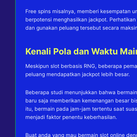
Free spins misalnya, memberi kesempatan u
berpotensi menghasilkan jackpot. Perhatika
dan gunakan peluang tersebut secara maksi
Kenali Pola dan Waktu Mai
Meskipun slot berbasis RNG, beberapa pema
peluang mendapatkan jackpot lebih besar.
Beberapa studi menunjukkan bahwa bermain sa
baru saja memberikan kemenangan besar bis
itu, bermain pada jam-jam tertentu saat sua
menjadi faktor penentu keberhasilan.
Buat anda yang mau bermain slot online den