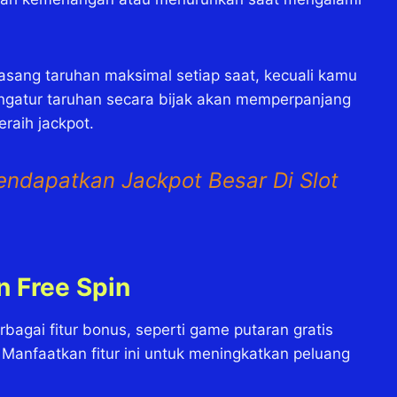
asang taruhan maksimal setiap saat, kecuali kamu
gatur taruhan secara bijak akan memperpanjang
raih jackpot.
ndapatkan Jackpot Besar Di Slot
n Free Spin
agai fitur bonus, seperti game putaran gratis
e. Manfaatkan fitur ini untuk meningkatkan peluang