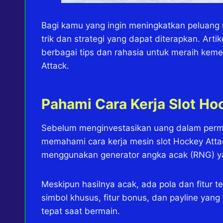
Bagi kamu yang ingin meningkatkan peluang 
trik dan strategi yang dapat diterapkan. Artik
berbagai tips dan rahasia untuk meraih ke
Attack.
Pahami Cara Kerja Slot Ho
Sebelum menginvestasikan uang dalam perma
memahami cara kerja mesin slot Hockey Attac
menggunakan generator angka acak (RNG) ya
Meskipun hasilnya acak, ada pola dan fitur t
simbol khusus, fitur bonus, dan payline yan
tepat saat bermain.