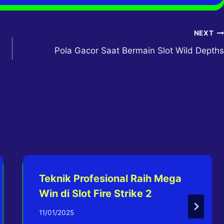
NEXT
Pola Gacor Saat Bermain Slot Wild Depths
Teknik Profesional Raih Mega
Win di Slot Fire Strike 2
11/01/2025