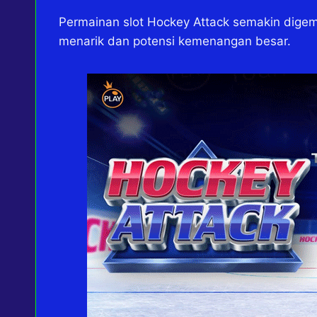
h
a
e
e
k
i
a
c
s
l
y
n
Permainan slot Hockey Attack semakin digem
t
e
s
e
p
e
menarik dan potensi kemenangan besar.
s
b
e
g
e
A
o
n
r
p
o
g
a
p
k
e
m
r