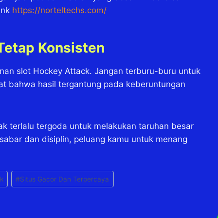
link
https://norteltechs.com/
Tetap Konsisten
an slot Hockey Attack. Jangan terburu-buru untuk
gat bahwa hasil tergantung pada keberuntungan
ak terlalu tergoda untuk melakukan taruhan besar
sabar dan disiplin, peluang kamu untuk menang
ck
#
Situs Gacor Dan Terpercaya