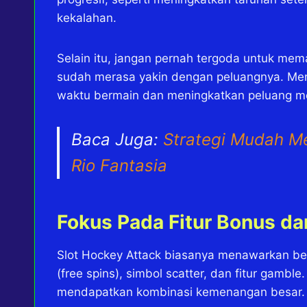
kekalahan.
Selain itu, jangan pernah tergoda untuk mem
sudah merasa yakin dengan peluangnya. Men
waktu bermain dan meningkatkan peluang me
Baca Juga:
Strategi Mudah Me
Rio Fantasia
Fokus Pada Fitur Bonus da
Slot Hockey Attack biasanya menawarkan berb
(free spins), simbol scatter, dan fitur gambl
mendapatkan kombinasi kemenangan besar.