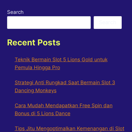
Search
Search
Recent Posts
Teknik Bermain Slot 5 Lions Gold untuk
Pemula Hingga Pro
Strategi Anti Rungkad Saat Bermain Slot 3
Dancing Monkeys
Cara Mudah Mendapatkan Free Spin dan
Bonus di 5 Lions Dance
Tips Jitu Mengoptimalkan Kemenangan di Slot