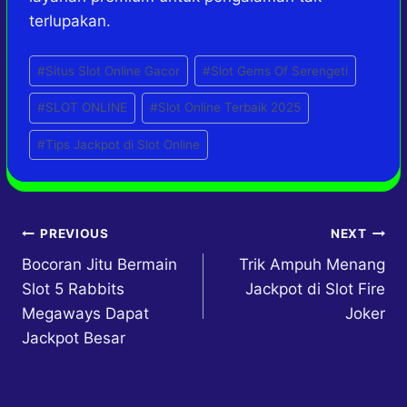
terlupakan.
Post
#
Situs Slot Online Gacor
#
Slot Gems Of Serengeti
Tags:
#
SLOT ONLINE
#
Slot Online Terbaik 2025
#
Tips Jackpot di Slot Online
Post
PREVIOUS
NEXT
Bocoran Jitu Bermain
Trik Ampuh Menang
navigation
Slot 5 Rabbits
Jackpot di Slot Fire
Megaways Dapat
Joker
Jackpot Besar