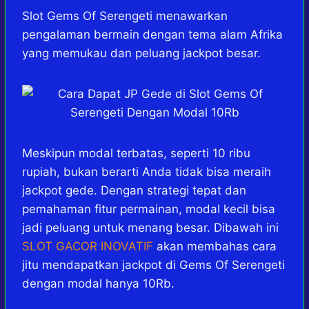
h
a
e
e
k
i
a
c
s
l
y
n
Slot Gems Of Serengeti menawarkan
t
e
s
e
p
e
pengalaman bermain dengan tema alam Afrika
s
b
e
g
e
yang memukau dan peluang jackpot besar.
A
o
n
r
p
o
g
a
p
k
e
m
r
Meskipun modal terbatas, seperti 10 ribu
rupiah, bukan berarti Anda tidak bisa meraih
jackpot gede. Dengan strategi tepat dan
pemahaman fitur permainan, modal kecil bisa
jadi peluang untuk menang besar. Dibawah ini
SLOT GACOR INOVATIF
akan membahas cara
jitu mendapatkan jackpot di Gems Of Serengeti
dengan modal hanya 10Rb.