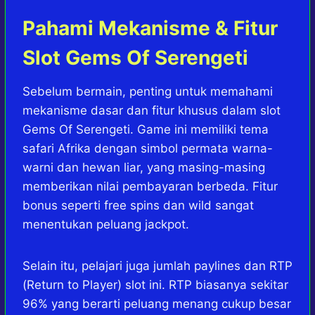
Pahami Mekanisme & Fitur
Slot Gems Of Serengeti
Sebelum bermain, penting untuk memahami
mekanisme dasar dan fitur khusus dalam slot
Gems Of Serengeti. Game ini memiliki tema
safari Afrika dengan simbol permata warna-
warni dan hewan liar, yang masing-masing
memberikan nilai pembayaran berbeda. Fitur
bonus seperti free spins dan wild sangat
menentukan peluang jackpot.
Selain itu, pelajari juga jumlah paylines dan RTP
(Return to Player) slot ini. RTP biasanya sekitar
96% yang berarti peluang menang cukup besar