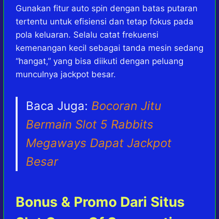
Gunakan fitur auto spin dengan batas putaran
tertentu untuk efisiensi dan tetap fokus pada
pola keluaran. Selalu catat frekuensi
kemenangan kecil sebagai tanda mesin sedang
“hangat,” yang bisa diikuti dengan peluang
munculnya jackpot besar.
Baca Juga:
Bocoran Jitu
Bermain Slot 5 Rabbits
Megaways Dapat Jackpot
Besar
Bonus & Promo Dari Situs