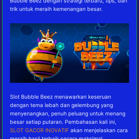
Bubble Beez dengan strategi terbaru, tips, dan
s
b
e
g
e
trik untuk meraih kemenangan besar.
A
o
n
r
p
o
g
a
p
k
e
m
r
Slot Bubble Beez menawarkan keseruan
dengan tema lebah dan gelembung yang
menyenangkan, penuh peluang untuk menang
besar setiap putaran. Pembahasan kali ini,
SLOT GACOR INOVATIF
akan menjelaskan cara
meraih hasil terbaik secara maksimal.