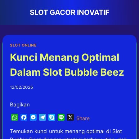
Skip
SLOT GACOR INOVATIF
to
content
SLOT ONLINE
Kunci Menang Optimal
Dalam Slot Bubble Beez
12/02/2025
Bagikan
W
F
M
T
S
L
X
Share
h
a
e
e
k
i
a
c
s
l
y
n
Temukan kunci untuk menang optimal di Slot
t
e
s
e
p
e