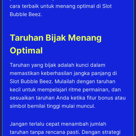
cara terbaik untuk menang optimal di Slot
Bubble Beez.
Taruhan Bijak Menang
Optimal
Taruhan yang bijak adalah kunci dalam
memastikan keberhasilan jangka panjang di
Slot Bubble Beez. Mulailah dengan taruhan
kecil untuk mempelajari ritme permainan, dan
sesuaikan taruhan Anda ketika fitur bonus atau
simbol bernilai tinggi mulai muncul.
Jangan terlalu cepat menambah jumlah
taruhan tanpa rencana pasti. Dengan strategi