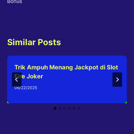
Bonus
Similar Posts
Trik Ampuh Menang Jackpot di Slot
Fire Joker
06/22/2025