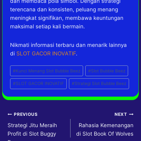
dan membaca pola simbol. Dengan strategi
terencana dan konsisten, peluang menang
meningkat signifikan, membawa keuntungan
maksimal setiap kali bermain.
Nikmati informasi terbaru dan menarik lainnya
di
SLOT GACOR INOVATIF
.
Post
#
Kunci Menang Slot Bubble Beez
#
Slot Bubble Beez
Tags:
#
SLOT GACOR INOVATIF
#
Strategi Slot Bubble Beez
Post
PREVIOUS
NEXT
Strategi Jitu Meraih
Rahasia Kemenangan
navigation
Profit di Slot Buggy
di Slot Book Of Wolves