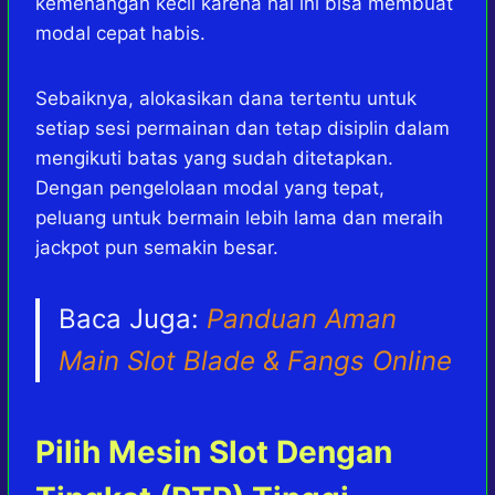
kemenangan kecil karena hal ini bisa membuat
modal cepat habis.
Sebaiknya, alokasikan dana tertentu untuk
setiap sesi permainan dan tetap disiplin dalam
mengikuti batas yang sudah ditetapkan.
Dengan pengelolaan modal yang tepat,
peluang untuk bermain lebih lama dan meraih
jackpot pun semakin besar.
Baca Juga:
Panduan Aman
Main Slot Blade & Fangs Online
Pilih Mesin Slot Dengan