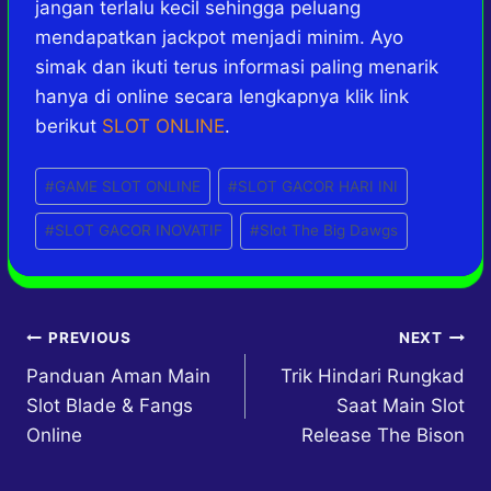
jangan terlalu kecil sehingga peluang
mendapatkan jackpot menjadi minim. Ayo
simak dan ikuti terus informasi paling menarik
hanya di online secara lengkapnya klik link
berikut
SLOT ONLINE
.
Post
#
GAME SLOT ONLINE
#
SLOT GACOR HARI INI
Tags:
#
SLOT GACOR INOVATIF
#
Slot The Big Dawgs
Post
PREVIOUS
NEXT
Panduan Aman Main
Trik Hindari Rungkad
navigation
Slot Blade & Fangs
Saat Main Slot
Online
Release The Bison