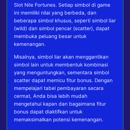
Slot Nile Fortunes. Setiap simbol di game
ini memiliki nilai yang berbeda, dan
beberapa simbol khusus, seperti simbol liar
(wild) dan simbol pencar (scatter), dapat
membuka peluang besar untuk
kemenangan.
Misalnya, simbol liar akan menggantikan
simbol lain untuk membentuk kombinasi
yang menguntungkan, sementara simbol
scatter dapat memicu fitur bonus. Dengan
mempelajari tabel pembayaran secara
cermat, Anda bisa lebih mudah
mengetahui kapan dan bagaimana fitur
bonus dapat diaktifkan untuk
memaksimalkan potensi kemenangan.