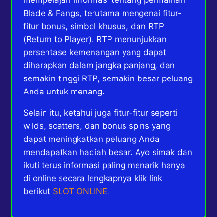
mempelajari informasi tentang permainan
Blade & Fangs, terutama mengenai fitur-
fitur bonus, simbol khusus, dan RTP
(Return to Player). RTP menunjukkan
persentase kemenangan yang dapat
diharapkan dalam jangka panjang, dan
semakin tinggi RTP, semakin besar peluang
Anda untuk menang.
Selain itu, ketahui juga fitur-fitur seperti
wilds, scatters, dan bonus spins yang
dapat meningkatkan peluang Anda
mendapatkan hadiah besar. Ayo simak dan
ikuti terus informasi paling menarik hanya
di online secara lengkapnya klik link
berikut
SLOT ONLINE
.