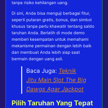
tanpa risiko kehilangan uang.
Di sini, Anda bisa menguji berbagai fitur,
seperti putaran gratis, bonus, dan simbol
khusus tanpa perlu khawatir tentang saldo
taruhan Anda. Berlatih di mode demo
memberi kesempatan untuk memahami
mekanisme permainan dengan lebih baik
dan membuat Anda lebih siap saat
bermain dengan uang asli.
Baca Juga:
Teknik
Jitu Main Slot The Big
Dawgs Agar Jackpot
Pilih Taruhan Yang Tepat