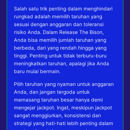
Salah satu trik penting dalam menghindari
rungkad adalah memilih taruhan yang
sesuai dengan anggaran dan toleransi
risiko Anda. Dalam Release The Bison,
Anda bisa memilih jumlah taruhan yang
berbeda, dari yang rendah hingga yang
tinggi. Penting untuk tidak terburu-buru
meningkatkan taruhan, apalagi jika Anda
baru mulai bermain.
Pilih taruhan yang nyaman untuk anggaran
Anda, dan jangan tergoda untuk
memasang taruhan besar hanya demi
mengejar jackpot. Ingat, meskipun jackpot
sangat menggiurkan, konsistensi dan
strategi yang hati-hati lebih penting dalam