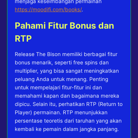
menjaga keseimbangan permainan
https://moodifi.com/books/
.
Pahami Fitur Bonus dan
RTP
Release The Bison memiliki berbagai fitur
bonus menarik, seperti free spins dan
multiplier, yang bisa sangat meningkatkan
peluang Anda untuk menang. Penting
untuk mempelajari fitur-fitur ini dan
memahami kapan dan bagaimana mereka
dipicu. Selain itu, perhatikan RTP (Return to
Player) permainan. RTP menunjukkan
persentase teoretis dari taruhan yang akan
kembali ke pemain dalam jangka panjang.