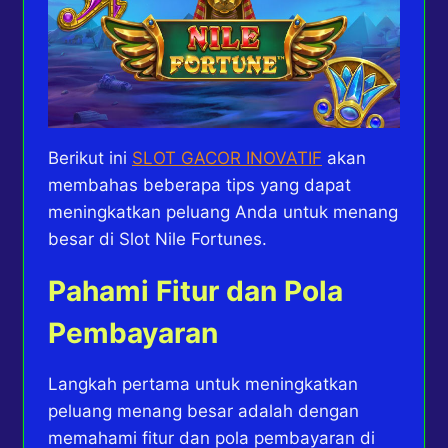
Berikut ini
SLOT GACOR INOVATIF
akan
membahas beberapa tips yang dapat
meningkatkan peluang Anda untuk menang
besar di Slot Nile Fortunes.
Pahami Fitur dan Pola
Pembayaran
Langkah pertama untuk meningkatkan
peluang menang besar adalah dengan
memahami fitur dan pola pembayaran di