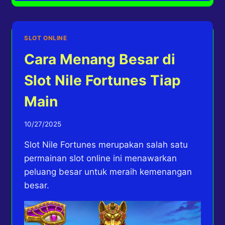
SLOT ONLINE
Cara Menang Besar di
Slot Nile Fortunes Tiap
Main
10/27/2025
Slot Nile Fortunes merupakan salah satu
permainan slot online ini menawarkan
peluang besar untuk meraih kemenangan
besar.