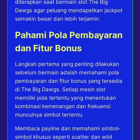
diterapkan saat bermain slot The Big
Dawgs agar peluang mendapatkan jackpot
semakin besar dan lebih terjamin.
Pahami Pola Pembayaran
dan Fitur Bonus
Langkah pertama yang penting dilakukan
sebelum bermain adalah memahami pola
pembayaran dan fitur bonus yang tersedia
di The Big Dawgs. Setiap mesin slot
memiliki pola tertentu yang menentukan
kombinasi kemenangan dan frekuensi
munculnya simbol tertentu.
Membaca payline dan memahami simbol-
simbol khusus seperti scatter dan wild