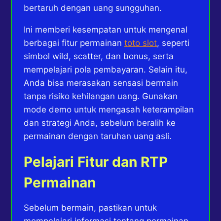
bertaruh dengan uang sungguhan.
Ini memberi kesempatan untuk mengenal
berbagai fitur permainan
toto slot
, seperti
simbol wild, scatter, dan bonus, serta
mempelajari pola pembayaran. Selain itu,
Anda bisa merasakan sensasi bermain
tanpa risiko kehilangan uang. Gunakan
mode demo untuk mengasah keterampilan
dan strategi Anda, sebelum beralih ke
permainan dengan taruhan uang asli.
Pelajari Fitur dan RTP
Permainan
Sebelum bermain, pastikan untuk