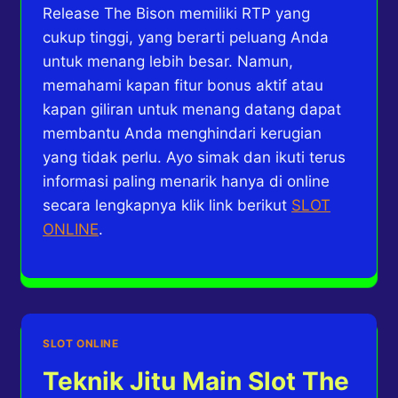
Release The Bison memiliki RTP yang
cukup tinggi, yang berarti peluang Anda
untuk menang lebih besar. Namun,
memahami kapan fitur bonus aktif atau
kapan giliran untuk menang datang dapat
membantu Anda menghindari kerugian
yang tidak perlu. Ayo simak dan ikuti terus
informasi paling menarik hanya di online
secara lengkapnya klik link berikut
SLOT
ONLINE
.
SLOT ONLINE
Teknik Jitu Main Slot The