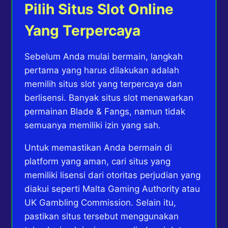
Pilih Situs Slot Online
Yang Terpercaya
Sebelum Anda mulai bermain, langkah
pertama yang harus dilakukan adalah
memilih situs slot yang terpercaya dan
berlisensi. Banyak situs slot menawarkan
permainan Blade & Fangs, namun tidak
semuanya memiliki izin yang sah.
Untuk memastikan Anda bermain di
platform yang aman, cari situs yang
memiliki lisensi dari otoritas perjudian yang
diakui seperti Malta Gaming Authority atau
UK Gambling Commission. Selain itu,
pastikan situs tersebut menggunakan