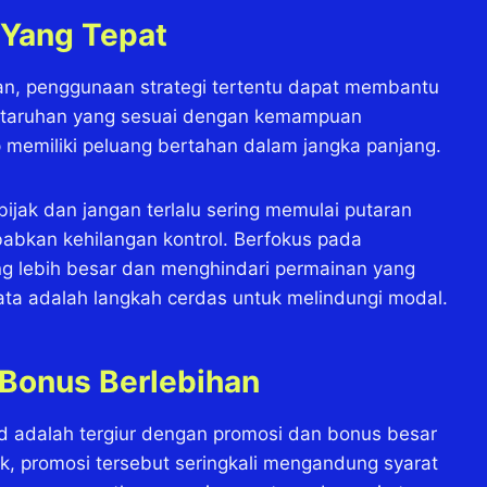
 Yang Tepat
an, penggunaan strategi tertentu dapat membantu
lah taruhan yang sesuai dengan kemampuan
p memiliki peluang bertahan dalam jangka panjang.
bijak dan jangan terlalu sering memulai putaran
babkan kehilangan kontrol. Berfokus pada
 lebih besar dan menghindari permainan yang
ta adalah langkah cerdas untuk melindungi modal.
 Bonus Berlebihan
d adalah tergiur dengan promosi dan bonus besar
k, promosi tersebut seringkali mengandung syarat