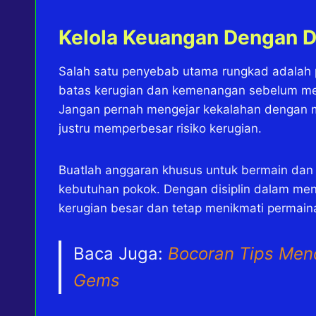
Kelola Keuangan Dengan Di
Salah satu penyebab utama rungkad adalah p
batas kerugian dan kemenangan sebelum mem
Jangan pernah mengejar kekalahan dengan me
justru memperbesar risiko kerugian.
Buatlah anggaran khusus untuk bermain dan
kebutuhan pokok. Dengan disiplin dalam me
kerugian besar dan tetap menikmati permain
Baca Juga:
Bocoran Tips Mend
Gems