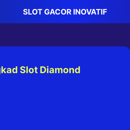
SLOT GACOR INOVATIF
kad Slot Diamond