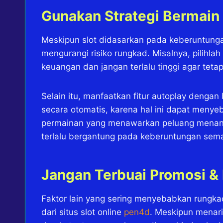
Gunakan Strategi Bermain
Meskipun slot didasarkan pada keberuntung
mengurangi risiko rungkad. Misalnya, pilih
keuangan dan jangan terlalu tinggi agar teta
Selain itu, manfaatkan fitur autoplay dengan 
secara otomatis, karena hal ini dapat menye
permainan yang menawarkan peluang menang
terlalu bergantung pada keberuntungan sema
Jangan Terbuai Promosi &
Faktor lain yang sering menyebabkan rungka
dari situs slot online
pen4d
. Meskipun menari