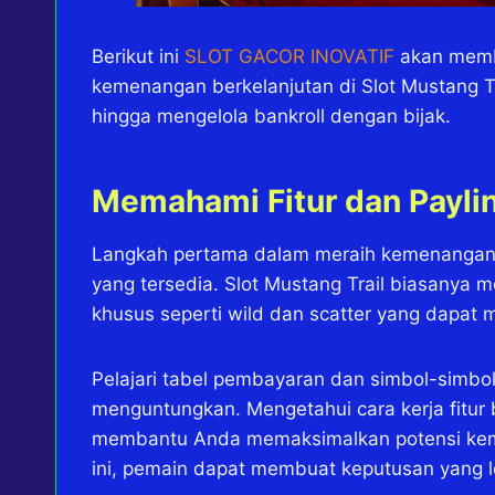
Berikut ini
SLOT GACOR INOVATIF
akan memb
kemenangan berkelanjutan di Slot Mustang 
hingga mengelola bankroll dengan bijak.
Memahami Fitur dan Paylin
Langkah pertama dalam meraih kemenangan 
yang tersedia. Slot Mustang Trail biasanya 
khusus seperti wild dan scatter yang dapat m
Pelajari tabel pembayaran dan simbol-simbo
menguntungkan. Mengetahui cara kerja fitur b
membantu Anda memaksimalkan potensi ke
ini, pemain dapat membuat keputusan yang l