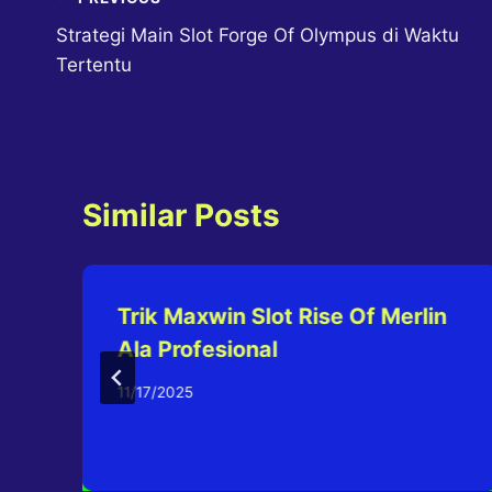
Post
Strategi Main Slot Forge Of Olympus di Waktu
navigation
Tertentu
Similar Posts
Trik Maxwin Slot Rise Of Merlin
Ala Profesional
11/17/2025