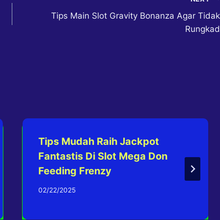
Tips Main Slot Gravity Bonanza Agar Tidak
Rungkad
Tips Mudah Raih Jackpot
Fantastis Di Slot Mega Don
Feeding Frenzy
02/22/2025