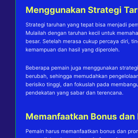
Menggunakan Strategi Tar
Strategi taruhan yang tepat bisa menjadi pe
Mulailah dengan taruhan kecil untuk memaha
besar. Setelah merasa cukup percaya diri, t
kemampuan dan hasil yang diperoleh.
Beberapa pemain juga menggunakan strategi 
berubah, sehingga memudahkan pengelolaan b
berisiko tinggi, dan fokuslah pada memban
pendekatan yang sabar dan terencana.
Memanfaatkan Bonus dan F
Pemain harus memanfaatkan bonus dan promos