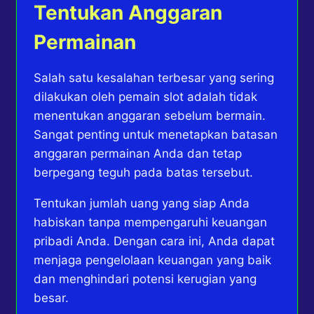
Tentukan Anggaran
Permainan
Salah satu kesalahan terbesar yang sering
dilakukan oleh pemain slot adalah tidak
menentukan anggaran sebelum bermain.
Sangat penting untuk menetapkan batasan
anggaran permainan Anda dan tetap
berpegang teguh pada batas tersebut.
Tentukan jumlah uang yang siap Anda
habiskan tanpa mempengaruhi keuangan
pribadi Anda. Dengan cara ini, Anda dapat
menjaga pengelolaan keuangan yang baik
dan menghindari potensi kerugian yang
besar.