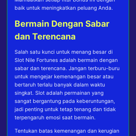
baik untuk meningkatkan peluang Anda.
Bermain Dengan Sabar
dan Terencana
Salah satu kunci untuk menang besar di
Slot Nile Fortunes adalah bermain dengan
sabar dan terencana. Jangan terburu-buru
untuk mengejar kemenangan besar atau
bertaruh terlalu banyak dalam waktu
singkat. Slot adalah permainan yang
sangat bergantung pada keberuntungan,
jadi penting untuk tetap tenang dan tidak
terpengaruh emosi saat bermain.
Tentukan batas kemenangan dan kerugian