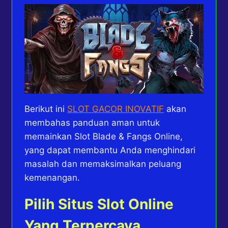
Berikut ini
SLOT GACOR INOVATIF
akan
membahas panduan aman untuk
memainkan Slot Blade & Fangs Online,
yang dapat membantu Anda menghindari
masalah dan memaksimalkan peluang
kemenangan.
Pilih Situs Slot Online
Yang Terpercaya