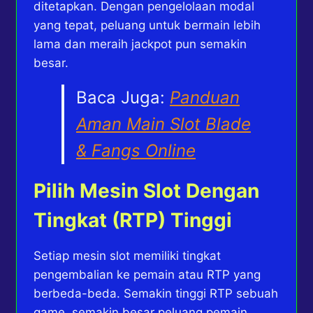
ditetapkan. Dengan pengelolaan modal
yang tepat, peluang untuk bermain lebih
lama dan meraih jackpot pun semakin
besar.
Baca Juga:
Panduan
Aman Main Slot Blade
& Fangs Online
Pilih Mesin Slot Dengan
Tingkat (RTP) Tinggi
Setiap mesin slot memiliki tingkat
pengembalian ke pemain atau RTP yang
berbeda-beda. Semakin tinggi RTP sebuah
game, semakin besar peluang pemain