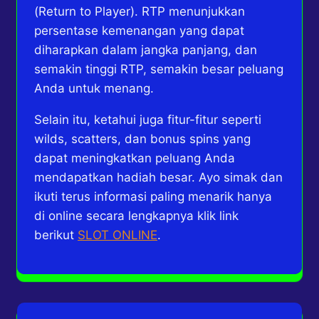
(Return to Player). RTP menunjukkan
persentase kemenangan yang dapat
diharapkan dalam jangka panjang, dan
semakin tinggi RTP, semakin besar peluang
Anda untuk menang.
Selain itu, ketahui juga fitur-fitur seperti
wilds, scatters, dan bonus spins yang
dapat meningkatkan peluang Anda
mendapatkan hadiah besar. Ayo simak dan
ikuti terus informasi paling menarik hanya
di online secara lengkapnya klik link
berikut
SLOT ONLINE
.