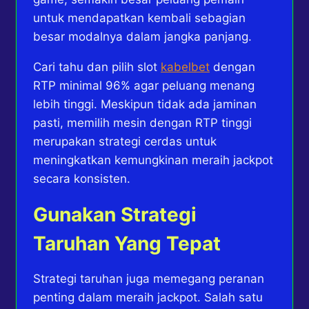
untuk mendapatkan kembali sebagian
besar modalnya dalam jangka panjang.
Cari tahu dan pilih slot
kabelbet
dengan
RTP minimal 96% agar peluang menang
lebih tinggi. Meskipun tidak ada jaminan
pasti, memilih mesin dengan RTP tinggi
merupakan strategi cerdas untuk
meningkatkan kemungkinan meraih jackpot
secara konsisten.
Gunakan Strategi
Taruhan Yang Tepat
Strategi taruhan juga memegang peranan
penting dalam meraih jackpot. Salah satu