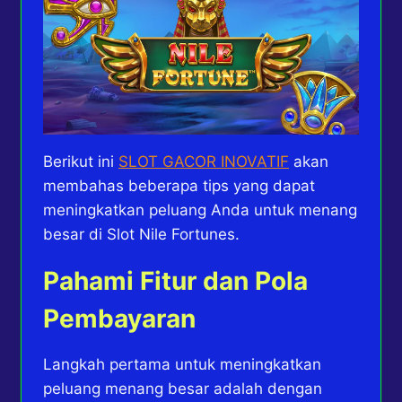
Berikut ini
SLOT GACOR INOVATIF
akan
membahas beberapa tips yang dapat
meningkatkan peluang Anda untuk menang
besar di Slot Nile Fortunes.
Pahami Fitur dan Pola
Pembayaran
Langkah pertama untuk meningkatkan
peluang menang besar adalah dengan