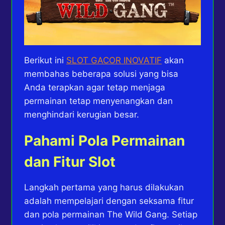
Berikut ini
SLOT GACOR INOVATIF
akan
membahas beberapa solusi yang bisa
Anda terapkan agar tetap menjaga
permainan tetap menyenangkan dan
menghindari kerugian besar.
Pahami Pola Permainan
dan Fitur Slot
Langkah pertama yang harus dilakukan
adalah mempelajari dengan seksama fitur
dan pola permainan The Wild Gang. Setiap