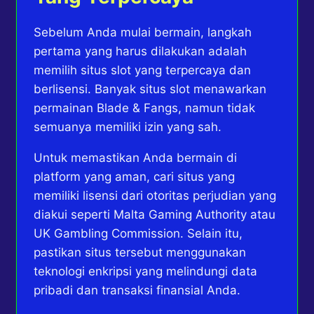
Sebelum Anda mulai bermain, langkah
pertama yang harus dilakukan adalah
memilih situs slot yang terpercaya dan
berlisensi. Banyak situs slot menawarkan
permainan Blade & Fangs, namun tidak
semuanya memiliki izin yang sah.
Untuk memastikan Anda bermain di
platform yang aman, cari situs yang
memiliki lisensi dari otoritas perjudian yang
diakui seperti Malta Gaming Authority atau
UK Gambling Commission. Selain itu,
pastikan situs tersebut menggunakan
teknologi enkripsi yang melindungi data
pribadi dan transaksi finansial Anda.