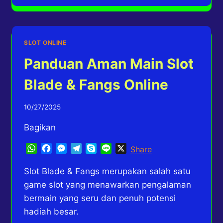
SLOT ONLINE
Panduan Aman Main Slot
Blade & Fangs Online
10/27/2025
Bagikan
WhatsApp
Facebook
Messenger
Telegram
Skype
Line
X
Share
Slot Blade & Fangs merupakan salah satu
game slot yang menawarkan pengalaman
bermain yang seru dan penuh potensi
hadiah besar.