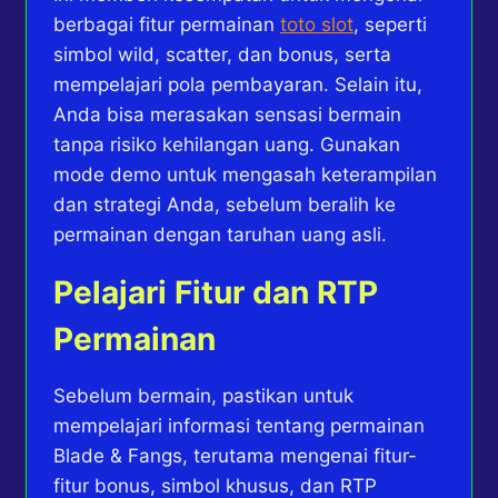
berbagai fitur permainan
toto slot
, seperti
simbol wild, scatter, dan bonus, serta
mempelajari pola pembayaran. Selain itu,
Anda bisa merasakan sensasi bermain
tanpa risiko kehilangan uang. Gunakan
mode demo untuk mengasah keterampilan
dan strategi Anda, sebelum beralih ke
permainan dengan taruhan uang asli.
Pelajari Fitur dan RTP
Permainan
Sebelum bermain, pastikan untuk
mempelajari informasi tentang permainan
Blade & Fangs, terutama mengenai fitur-
fitur bonus, simbol khusus, dan RTP