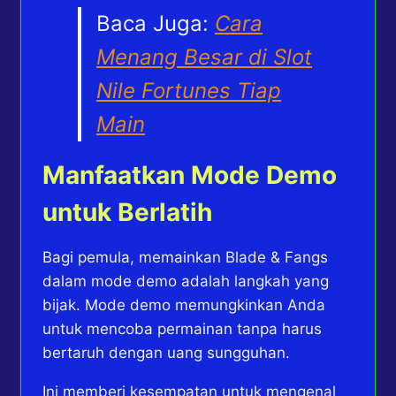
Baca Juga:
Cara
Menang Besar di Slot
Nile Fortunes Tiap
Main
Manfaatkan Mode Demo
untuk Berlatih
Bagi pemula, memainkan Blade & Fangs
dalam mode demo adalah langkah yang
bijak. Mode demo memungkinkan Anda
untuk mencoba permainan tanpa harus
bertaruh dengan uang sungguhan.
Ini memberi kesempatan untuk mengenal