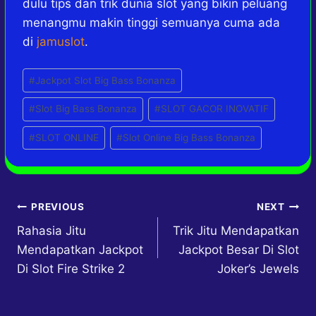
dulu tips dan trik dunia slot yang bikin peluang
menangmu makin tinggi semuanya cuma ada
di
jamuslot
.
Post
#
Jackpot Slot Big Bass Bonanza
Tags:
#
Slot Big Bass Bonanza
#
SLOT GACOR INOVATIF
#
SLOT ONLINE
#
Slot Online Big Bass Bonanza
Post
PREVIOUS
NEXT
Rahasia Jitu
Trik Jitu Mendapatkan
navigation
Mendapatkan Jackpot
Jackpot Besar Di Slot
Di Slot Fire Strike 2
Joker’s Jewels