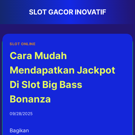
Skip
SLOT GACOR INOVATIF
to
content
SLOT ONLINE
Cara Mudah
Mendapatkan Jackpot
Di Slot Big Bass
Bonanza
09/28/2025
Bagikan