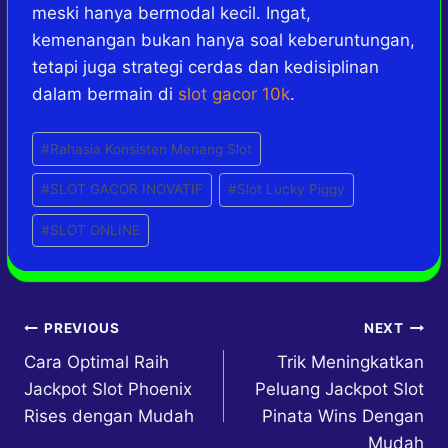
meski hanya bermodal kecil. Ingat,
kemenangan bukan hanya soal keberuntungan,
tetapi juga strategi cerdas dan kedisiplinan
dalam bermain di
slot gacor 10k
.
Post
#
Rahasia Konsisten Menang Slot
Tags:
#
SLOT GACOR INOVATIF
#
Slot Lucky Piggy
#
SLOT ONLINE
Post
PREVIOUS
NEXT
Cara Optimal Raih
Trik Meningkatkan
navigation
Jackpot Slot Phoenix
Peluang Jackpot Slot
Rises dengan Mudah
Pinata Wins Dengan
Mudah