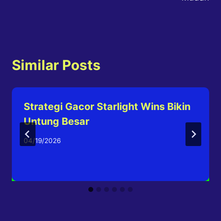
Similar Posts
Strategi Gacor Starlight Wins Bikin
Untung Besar
04/19/2026