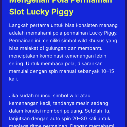
Slot Lucky Piggy
Langkah pertama untuk bisa konsisten menang
adalah memahami pola permainan Lucky Piggy.
Permainan ini memiliki simbol wild khusus yang
bisa melekat di gulungan dan membantu
menciptakan kombinasi kemenangan lebih
sering. Untuk membaca pola, disarankan
memulai dengan spin manual sebanyak 10–15
kali.
Jika sudah muncul simbol wild atau
kemenangan kecil, tandanya mesin sedang
dalam kondisi memberi peluang. Setelah itu,
lanjutkan dengan auto spin 20–30 kali untuk
menjaga ritme permainan. Dengan memahami