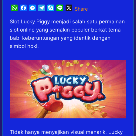
W
F
M
T
S
L
X
Share
h
a
e
e
k
i
a
c
s
l
y
n
Slot Lucky Piggy menjadi salah satu permainan
t
e
s
e
p
e
slot online yang semakin populer berkat tema
s
b
e
g
e
babi keberuntungan yang identik dengan
A
o
n
r
simbol hoki.
p
o
g
a
p
k
e
m
r
Tidak hanya menyajikan visual menarik, Lucky