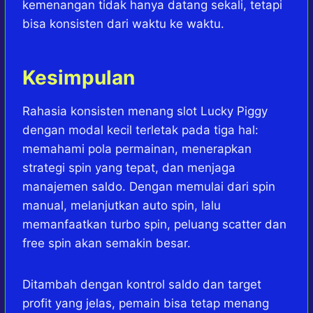
kemenangan tidak hanya datang sekali, tetapi
bisa konsisten dari waktu ke waktu.
Kesimpulan
Rahasia konsisten menang slot Lucky Piggy
dengan modal kecil terletak pada tiga hal:
memahami pola permainan, menerapkan
strategi spin yang tepat, dan menjaga
manajemen saldo. Dengan memulai dari spin
manual, melanjutkan auto spin, lalu
memanfaatkan turbo spin, peluang scatter dan
free spin akan semakin besar.
Ditambah dengan kontrol saldo dan target
profit yang jelas, pemain bisa tetap menang