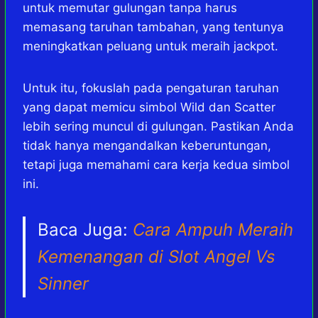
untuk memutar gulungan tanpa harus
memasang taruhan tambahan, yang tentunya
meningkatkan peluang untuk meraih jackpot.
Untuk itu, fokuslah pada pengaturan taruhan
yang dapat memicu simbol Wild dan Scatter
lebih sering muncul di gulungan. Pastikan Anda
tidak hanya mengandalkan keberuntungan,
tetapi juga memahami cara kerja kedua simbol
ini.
Baca Juga:
Cara Ampuh Meraih
Kemenangan di Slot Angel Vs
Sinner