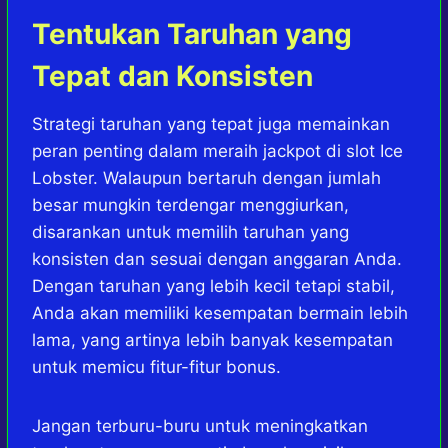
Tentukan Taruhan yang
Tepat dan Konsisten
Strategi taruhan yang tepat juga memainkan
peran penting dalam meraih jackpot di slot Ice
Lobster. Walaupun bertaruh dengan jumlah
besar mungkin terdengar menggiurkan,
disarankan untuk memilih taruhan yang
konsisten dan sesuai dengan anggaran Anda.
Dengan taruhan yang lebih kecil tetapi stabil,
Anda akan memiliki kesempatan bermain lebih
lama, yang artinya lebih banyak kesempatan
untuk memicu fitur-fitur bonus.
Jangan terburu-buru untuk meningkatkan