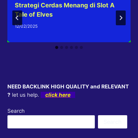
Strategi Cerdas Menang di Slot A
Tale of Elves
12/02/2025
NEED BACKLINK HIGH QUALITY and RELEVANT
?
let us help.
click here
Search
Search