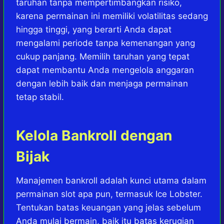
taruhan tanpa mempertimbangkan risiko,
karena permainan ini memiliki volatilitas sedang
hingga tinggi, yang berarti Anda dapat
mengalami periode tanpa kemenangan yang
cukup panjang. Memilih taruhan yang tepat
dapat membantu Anda mengelola anggaran
dengan lebih baik dan menjaga permainan
tetap stabil.
Kelola Bankroll dengan
Bijak
Manajemen bankroll adalah kunci utama dalam
permainan slot apa pun, termasuk Ice Lobster.
Tentukan batas keuangan yang jelas sebelum
Anda mulai bermain, baik itu batas kerugian