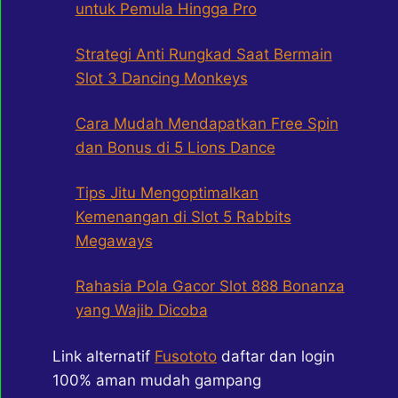
untuk Pemula Hingga Pro
Strategi Anti Rungkad Saat Bermain
Slot 3 Dancing Monkeys
Cara Mudah Mendapatkan Free Spin
dan Bonus di 5 Lions Dance
Tips Jitu Mengoptimalkan
Kemenangan di Slot 5 Rabbits
Megaways
Rahasia Pola Gacor Slot 888 Bonanza
yang Wajib Dicoba
Link alternatif
Fusototo
daftar dan login
100% aman mudah gampang