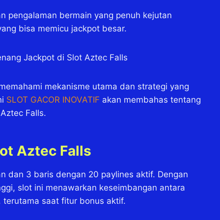
kan pengalaman bermain yang penuh kejutan
yang bisa memicu jackpot besar.
u memahami mekanisme utama dan strategi yang
ni
SLOT GACOR INOVATIF
akan membahas tentang
Aztec Falls.
lot Aztec Falls
an dan 3 baris dengan 20 paylines aktif. Dengan
nggi, slot ini menawarkan keseimbangan antara
terutama saat fitur bonus aktif.