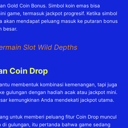
 dan Gold Coin Bonus. Simbol koin emas bisa
i game, termasuk jackpot progresif. Ketika simbol
a akan mendapat peluang masuk ke putaran bonus
 besar.
ermain Slot Wild Depths
an Coin Drop
mbantu membentuk kombinasi kemenangan, tapi juga
ke gulungan dengan hadiah acak atau jackpot mini.
besar kemungkinan Anda mendekati jackpot utama.
jang untuk memberi peluang fitur Coin Drop muncul
tuh di gulungan, itu pertanda bahwa game sedang