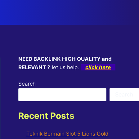
NEED BACKLINK HIGH QUALITY and
RELEVANT ?
let us help.
click here
Search
Search
Recent Posts
Teknik Bermain Slot 5 Lions Gold