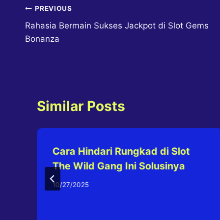
Post
PREVIOUS
Rahasia Bermain Sukses Jackpot di Slot Gems
navigation
Bonanza
Similar Posts
Cara Hindari Rungkad di Slot
The Wild Gang Ini Solusinya
10/27/2025