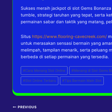
Sukses meraih jackpot di slot Gems Bonanza
tumble, strategi taruhan yang tepat, serta 
permainan sabar dan taktik yang matang, pe
Situs
https://www.flooring-cavecreek.com/
me
untuk merasakan sensasi bermain yang ama
melimpah, tampilan menarik, serta peluang 
berbeda di setiap permainan yang tersedia.
Post
#
Cara Menang Slot Online
#
Menang di Slot Gems 
Tags:
#
Slot Online Terbaru
#
Tips Bermain Main Slot
Post
PREVIOUS