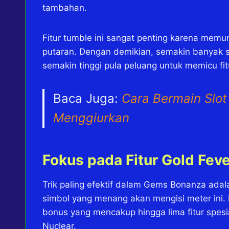
tambahan.
Fitur tumble ini sangat penting karena me
putaran. Dengan demikian, semakin banyak si
semakin tinggi pula peluang untuk memicu 
Baca Juga:
Cara Bermain Slo
Menggiurkan
Fokus pada Fitur Gold Fev
Trik paling efektif dalam Gems Bonanza adal
simbol yang menang akan mengisi meter ini. 
bonus yang mencakup hingga lima fitur spesi
Nuclear.