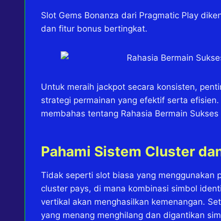
h
a
e
e
k
i
a
c
s
l
y
n
Slot Gems Bonanza dari Pragmatic Play diken
t
e
s
e
p
e
dan fitur bonus bertingkat.
s
b
e
g
e
A
o
n
r
p
o
g
a
p
k
e
m
r
Untuk meraih jackpot secara konsisten, pent
strategi permainan yang efektif serta efisien
membahas tentang Rahasia Bermain Sukses 
Pahami Sistem Cluster da
Tidak seperti slot biasa yang menggunakan
cluster pays, di mana kombinasi simbol ident
vertikal akan menghasilkan kemenangan. Set
yang menang menghilang dan digantikan sim