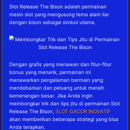
h
a
e
e
k
i
a
c
s
l
y
n
Slot Release The Bison adalah permainan
t
e
s
e
p
e
mesin slot yang mengusung tema alam liar
s
b
e
g
e
dengan bison sebagai simbol utama.
A
o
n
r
p
o
g
a
p
k
e
m
r
Dengan grafis yang menawan dan fitur-fitur
bonus yang menarik, permainan ini
menawarkan pengalaman bermain yang
mendebarkan dan peluang untuk meraih
kemenangan besar. Jika Anda ingin
membongkar trik dan tips jitu di permainan Slot
Release The Bison,
SLOT GACOR INOVATIF
akan memberikan beberapa strategi yang bisa
Anda terapkan.