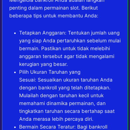
Mengelola bankroll Anda adalah langkah
penting dalam permainan slot. Berikut
beberapa tips untuk membantu Anda:
Tetapkan Anggaran: Tentukan jumlah uang
yang siap Anda pertaruhkan sebelum mulai
bermain. Pastikan untuk tidak melebihi
anggaran tersebut agar tidak mengalami
kerugian yang besar.
Pilih Ukuran Taruhan yang
Sesuai: Sesuaikan ukuran taruhan Anda
dengan bankroll yang telah ditetapkan.
Mulailah dengan taruhan kecil untuk
memahami dinamika permainan, dan
tingkatkan taruhan secara bertahap saat
Anda merasa lebih percaya diri.
Bermain Secara Teratur: Bagi bankroll