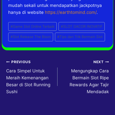
mudah sekali untuk mendapatkan jackpotnya
hanya di website
https://earthtomind.com/
.
Post
#
Game Slot Online Terbaik
#
SLOT GACOR INOVATIF
Tags:
#
Slot Release The Bison
#
Tips dan Trik Bermain Slot
Post
PREVIOUS
NEXT
Cara Simpel Untuk
Mengungkap Cara
navigation
Meraih Kemenangan
Bermain Slot Ripe
Besar di Slot Running
Rewards Agar Tajir
Sushi
Mendadak