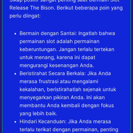
Release The Bison. Berikut beberapa poin yang
perlu diingat:
Bermain dengan Santai: Ingatlah bahwa
permainan slot adalah permainan
keberuntungan. Jangan terlalu tertekan
untuk menang, karena ini dapat
mengurangi kesenangan Anda.
Beristirahat Secara Berkala: Jika Anda
merasa frustrasi atau mengalami
kekalahan, beristirahatlah sejenak untuk
menyegarkan pikiran Anda. Ini akan
membantu Anda kembali dengan fokus
yang lebih baik.
Hindari Kecanduan: Jika Anda merasa
terlalu terikat dengan permainan, penting