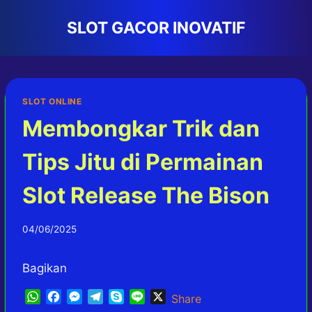
Skip
SLOT GACOR INOVATIF
to
content
SLOT ONLINE
Membongkar Trik dan
Tips Jitu di Permainan
Slot Release The Bison
04/06/2025
Bagikan
W
F
M
T
S
L
X
Share