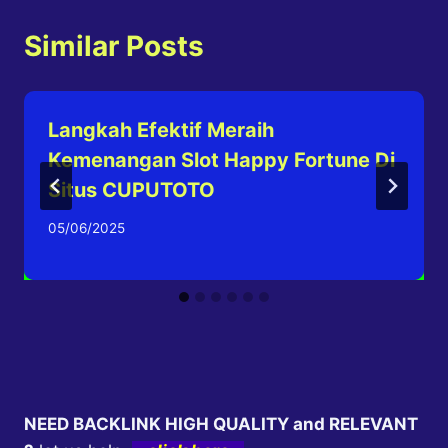
Similar Posts
Langkah Efektif Meraih
Kemenangan Slot Happy Fortune Di
Situs CUPUTOTO
05/06/2025
NEED BACKLINK HIGH QUALITY and RELEVANT