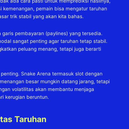
tidak ada cara pasti untuk memprediksi hasilnya,
i kemenangan, pemain bisa mengatur taruhan
ar trik stabil yang akan kita bahas.
garis pembayaran (paylines) yang tersedia.
dal sangat penting agar taruhan tetap stabil.
atkan peluang menang, tetapi juga berarti
a penting. Snake Arena termasuk slot dengan
kemenangan besar mungkin datang jarang, tetapi
engan volatilitas akan membantu menjaga
i kerugian beruntun.
tas Taruhan