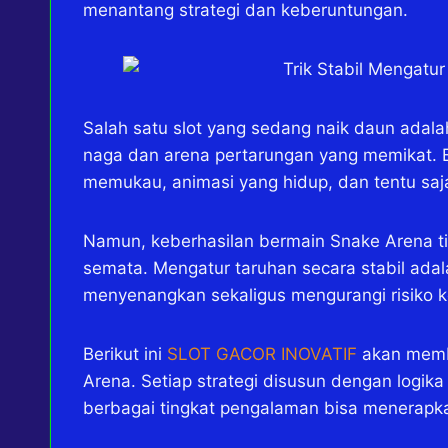
t
e
s
e
p
e
menantang strategi dan keberuntungan.
s
b
e
g
e
A
o
n
r
p
o
g
a
p
k
e
m
r
Salah satu slot yang sedang naik daun ada
naga dan arena pertarungan yang memikat. B
memukau, animasi yang hidup, dan tentu saj
Namun, keberhasilan bermain Snake Arena t
semata. Mengatur taruhan secara stabil ada
menyenangkan sekaligus mengurangi risiko k
Berikut ini
SLOT GACOR INOVATIF
akan memba
Arena. Setiap strategi disusun dengan logik
berbagai tingkat pengalaman bisa menerapk