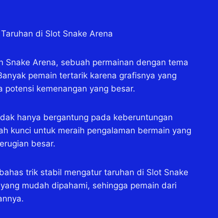
lah Snake Arena, sebuah permainan dengan tema
anyak pemain tertarik karena grafisnya yang
a potensi kemenangan yang besar.
idak hanya bergantung pada keberuntungan
lah kunci untuk meraih pengalaman bermain yang
erugian besar.
has trik stabil mengatur taruhan di Slot Snake
a yang mudah dipahami, sehingga pemain dari
annya.