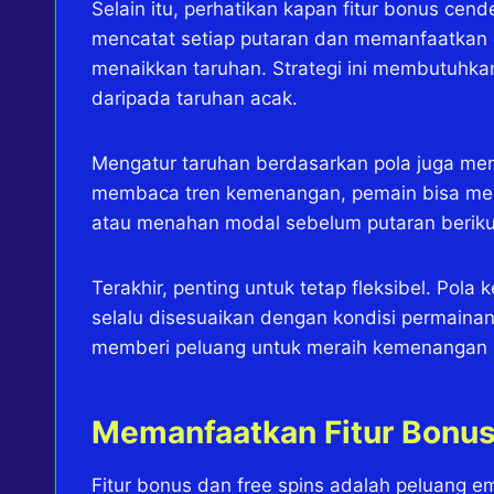
Selain itu, perhatikan kapan fitur bonus c
mencatat setiap putaran dan memanfaatkan 
menaikkan taruhan. Strategi ini membutuhkan k
daripada taruhan acak.
Mengatur taruhan berdasarkan pola juga me
membaca tren kemenangan, pemain bisa mem
atau menahan modal sebelum putaran beriku
Terakhir, penting untuk tetap fleksibel. Pola
selalu disesuaikan dengan kondisi permainan
memberi peluang untuk meraih kemenangan 
Memanfaatkan Fitur Bonus
Fitur bonus dan free spins adalah peluang 