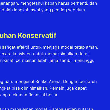
emenangan, mengetahui kapan harus berhenti, dan
i adalah langkah awal yang penting sebelum
uhan Konservatif
ng sangat efektif untuk menjaga modal tetap aman.
 secara konsisten untuk memaksimalkan durasi
enikmati permainan lebih lama sambil menunggu
 yang baru mengenal Snake Arena. Dengan bertaruh
ingkat bisa diminimalkan. Pemain juga dapat
anpa tekanan finansial besar.
rapan manajemen modal. Karena setiap putaran