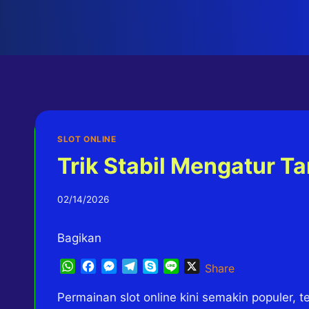
Skip
to
content
SLOT ONLINE
Trik Stabil Mengatur T
02/14/2026
Bagikan
W
F
M
T
S
L
X
Share
h
a
e
e
k
i
a
c
s
l
y
n
Permainan slot online kini semakin populer,