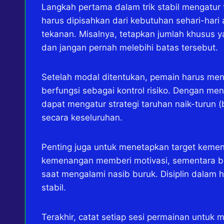
Langkah pertama dalam trik stabil mengatu
harus dipisahkan dari kebutuhan sehari-har
tekanan. Misalnya, tetapkan jumlah khusus y
dan jangan pernah melebihi batas tersebut.
Setelah modal ditentukan, pemain harus mene
berfungsi sebagai kontrol risiko. Dengan m
dapat mengatur strategi taruhan naik-turun
secara keseluruhan.
Penting juga untuk menetapkan target kemen
kemenangan memberi motivasi, sementara b
saat mengalami nasib buruk. Disiplin dalam h
stabil.
Terakhir, catat setiap sesi permainan untuk 