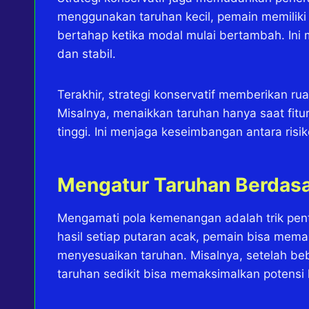
menggunakan taruhan kecil, pemain memiliki 
bertahap ketika modal mulai bertambah. Ini
dan stabil.
Terakhir, strategi konservatif memberikan r
Misalnya, menaikkan taruhan hanya saat fit
tinggi. Ini menjaga keseimbangan antara risi
Mengatur Taruhan Berdas
Mengamati pola kemenangan adalah trik pe
hasil setiap putaran acak, pemain bisa mem
menyesuaikan taruhan. Misalnya, setelah b
taruhan sedikit bisa memaksimalkan potensi