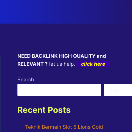
NEED BACKLINK HIGH QUALITY and
RELEVANT ?
let us help.
click here
Search
Search
Recent Posts
Teknik Bermain Slot 5 Lions Gold