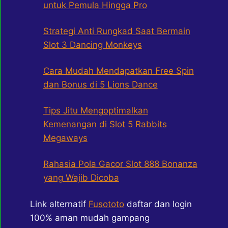
untuk Pemula Hingga Pro
Strategi Anti Rungkad Saat Bermain
Slot 3 Dancing Monkeys
Cara Mudah Mendapatkan Free Spin
dan Bonus di 5 Lions Dance
Tips Jitu Mengoptimalkan
Kemenangan di Slot 5 Rabbits
Megaways
Rahasia Pola Gacor Slot 888 Bonanza
yang Wajib Dicoba
Link alternatif
Fusototo
daftar dan login
100% aman mudah gampang