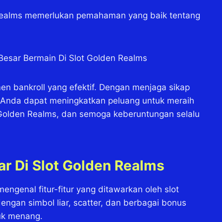
Realms memerlukan pemahaman yang baik tentang
en bankroll yang efektif. Dengan menjaga sikap
, Anda dapat meningkatkan peluang untuk meraih
Golden Realms, dan semoga keberuntungan selalu
 Di Slot Golden Realms
ngenal fitur-fitur yang ditawarkan oleh slot
 dengan simbol liar, scatter, dan berbagai bonus
uk menang.