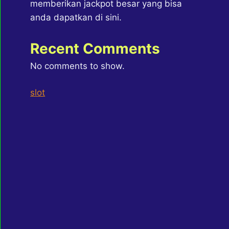
memberikan jackpot besar yang bisa
anda dapatkan di sini.
Recent Comments
No comments to show.
slot