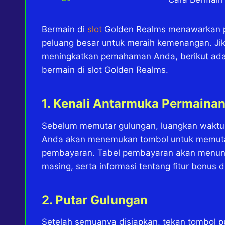
Bermain di
slot
Golden Realms menawarkan p
peluang besar untuk meraih kemenangan. Jik
meningkatkan pemahaman Anda, berikut adal
bermain di slot Golden Realms.
1. Kenali Antarmuka Permaina
Sebelum memutar gulungan, luangkan waktu 
Anda akan menemukan tombol untuk memutar 
pembayaran. Tabel pembayaran akan menunju
masing, serta informasi tentang fitur bonus
2. Putar Gulungan
Setelah semuanya disiapkan, tekan tombol p