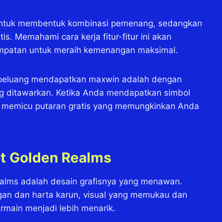
n untuk membentuk kombinasi pemenang, sedangkan
is. Memahami cara kerja fitur-fitur ini akan
patan untuk meraih kemenangan maksimal.
n peluang mendapatkan maxwin adalah dengan
g ditawarkan. Ketika Anda mendapatkan simbol
n memicu putaran gratis yang memungkinkan Anda
t Golden Realms
ealms adalah desain grafisnya yang menawan.
ngan dan harta karun, visual yang memukau dan
main menjadi lebih menarik.