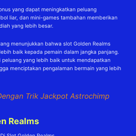
onus yang dapat meningkatkan peluang
imbol liar, dan mini-games tambahan memberikan
iah yang lebih besar.
 yang menunjukkan bahwa slot Golden Realms
ebih baik kepada pemain dalam jangka panjang.
i peluang yang lebih baik untuk mendapatkan
ngga menciptakan pengalaman bermain yang lebih
Dengan Trik Jackpot Astrochimp
en Realms