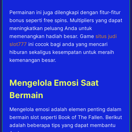
Permainan ini juga dilengkapi dengan fitur-fitur
bonus seperti free spins. Multipliers yang dapat
meningkatkan peluang Anda untuk
memenangkan hadiah besar. Game
situs judi
slot777
ini cocok bagi anda yang mencari
hiburan sekaligus kesempatan untuk meraih
kemenangan besar.
Mengelola Emosi Saat
Bermain
Mengelola emosi adalah elemen penting dalam
bermain slot seperti Book of The Fallen. Berikut
adalah beberapa tips yang dapat membantu