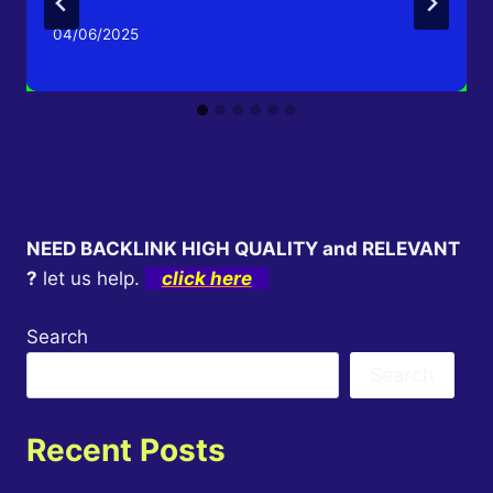
04/06/2025
NEED BACKLINK HIGH QUALITY and RELEVANT
?
let us help.
click here
Search
Search
Recent Posts