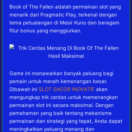
h
a
e
e
k
i
a
c
s
l
y
n
Book of The Fallen adalah permainan slot yang
t
e
s
e
p
e
menarik dari Pragmatic Play, terkenal dengan
s
b
e
g
e
tema petualangan di Mesir Kuno dan beragam
A
o
n
r
fitur bonus yang menggiurkan.
p
o
g
a
p
k
e
m
r
Game ini menawarkan banyak peluang bagi
pemain untuk meraih kemenangan besar.
Dibawah ini
SLOT GACOR INOVATIF
akan
mengungkap trik cerdas untuk memenangkan
permainan slot ini secara maksimal. Dengan
pemahaman yang baik tentang mekanisme
permainan dan strategi yang tepat, Anda dapat
meningkatkan peluang menang dan