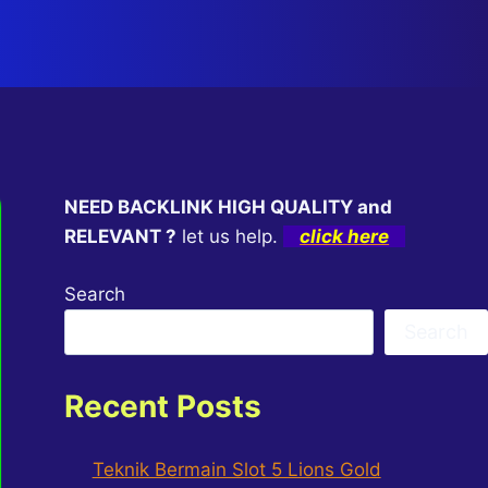
NEED BACKLINK HIGH QUALITY and
RELEVANT ?
let us help.
click here
Search
Search
Recent Posts
Teknik Bermain Slot 5 Lions Gold