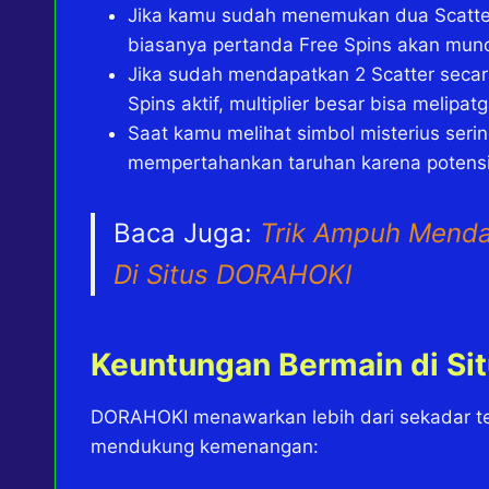
Jika kamu sudah menemukan dua Scatter 
biasanya pertanda Free Spins akan munc
Jika sudah mendapatkan 2 Scatter secara
Spins aktif, multiplier besar bisa melip
Saat kamu melihat simbol misterius serin
mempertahankan taruhan karena potensi 
Baca Juga:
Trik Ampuh Menda
Di Situs DORAHOKI
Keuntungan Bermain di S
DORAHOKI menawarkan lebih dari sekadar temp
mendukung kemenangan: