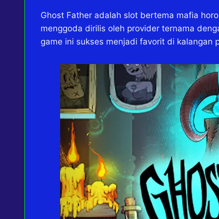
h
a
e
e
k
i
a
c
s
l
y
n
Ghost Father adalah slot bertema mafia hor
t
e
s
e
p
e
menggoda dirilis oleh provider ternama deng
s
b
e
g
e
game ini sukses menjadi favorit di kalanga
A
o
n
r
p
o
g
a
p
k
e
m
r