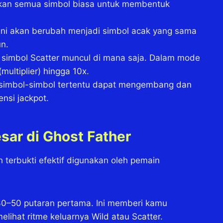
tikan semua simbol biasa untuk membentuk
 ini akan berubah menjadi simbol acak yang sama
n.
ih simbol Scatter muncul di mana saja. Dalam mode
ultiplier) hingga 10x.
 simbol-simbol tertentu dapat mengembang dan
nsi jackpot.
sar di Ghost Father
h terbukti efektif digunakan oleh pemain
30–50 putaran pertama. Ini memberi kamu
ihat ritme keluarnya Wild atau Scatter.