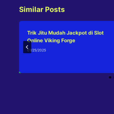
Similar Posts
Trik Jitu Mudah Jackpot di Slot
Online Viking Forge
01/25/2025