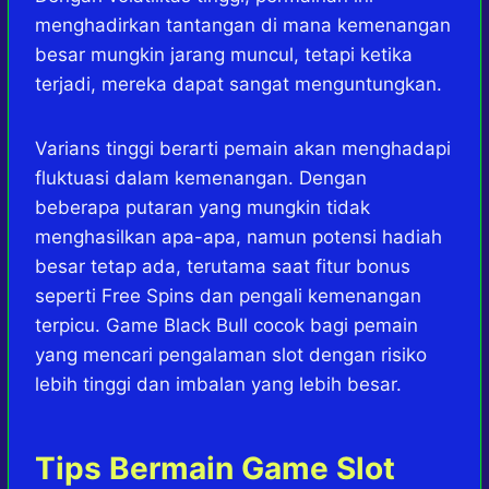
menghadirkan tantangan di mana kemenangan
besar mungkin jarang muncul, tetapi ketika
terjadi, mereka dapat sangat menguntungkan.
Varians tinggi berarti pemain akan menghadapi
fluktuasi dalam kemenangan. Dengan
beberapa putaran yang mungkin tidak
menghasilkan apa-apa, namun potensi hadiah
besar tetap ada, terutama saat fitur bonus
seperti Free Spins dan pengali kemenangan
terpicu. Game Black Bull cocok bagi pemain
yang mencari pengalaman slot dengan risiko
lebih tinggi dan imbalan yang lebih besar.
Tips Bermain Game Slot