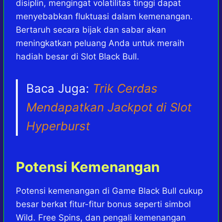
disiplin, mengingat volatilitas tinggi dapat
menyebabkan fluktuasi dalam kemenangan.
Bertaruh secara bijak dan sabar akan
meningkatkan peluang Anda untuk meraih
hadiah besar di Slot Black Bull.
Baca Juga:
Trik Cerdas
Mendapatkan Jackpot di Slot
Hyperburst
Potensi Kemenangan
Potensi kemenangan di Game Black Bull cukup
besar berkat fitur-fitur bonus seperti simbol
Wild. Free Spins, dan pengali kemenangan