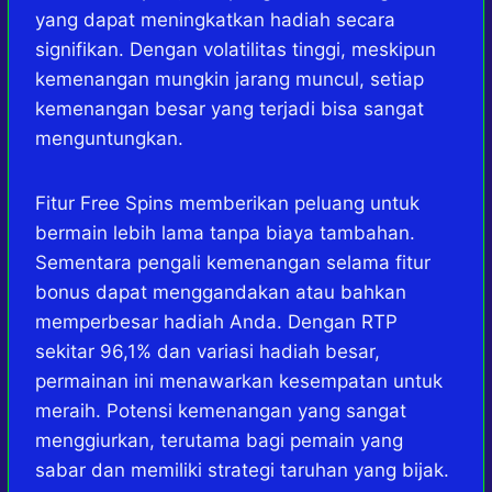
yang dapat meningkatkan hadiah secara
signifikan. Dengan volatilitas tinggi, meskipun
kemenangan mungkin jarang muncul, setiap
kemenangan besar yang terjadi bisa sangat
menguntungkan.
Fitur Free Spins memberikan peluang untuk
bermain lebih lama tanpa biaya tambahan.
Sementara pengali kemenangan selama fitur
bonus dapat menggandakan atau bahkan
memperbesar hadiah Anda. Dengan RTP
sekitar 96,1% dan variasi hadiah besar,
permainan ini menawarkan kesempatan untuk
meraih. Potensi kemenangan yang sangat
menggiurkan, terutama bagi pemain yang
sabar dan memiliki strategi taruhan yang bijak.