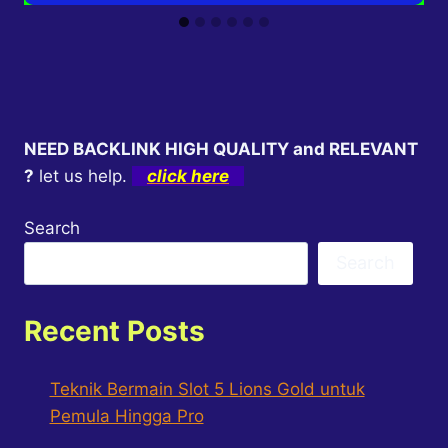
NEED BACKLINK HIGH QUALITY and RELEVANT
?
let us help.
click here
Search
Search
Recent Posts
Teknik Bermain Slot 5 Lions Gold untuk
Pemula Hingga Pro