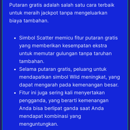
Putaran gratis adalah salah satu cara terbaik
untuk meraih jackpot tanpa mengeluarkan
biaya tambahan.
Simbol Scatter memicu fitur putaran gratis
yang memberikan kesempatan ekstra
untuk memutar gulungan tanpa taruhan
tambahan.
Selama putaran gratis, peluang untuk
mendapatkan simbol Wild meningkat, yang
dapat mengarah pada kemenangan besar.
Fitur ini juga sering kali menyertakan
pengganda, yang berarti kemenangan
Anda bisa berlipat ganda saat Anda
mendapat kombinasi yang
menguntungkan.