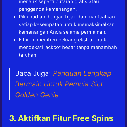
menarik seperti putaran gratis atau
pengganda kemenangan.
Pilih hadiah dengan bijak dan manfaatkan
setiap kesempatan untuk memaksimalkan
kemenangan Anda selama permainan.
Fitur ini memberi peluang ekstra untuk
mendekati jackpot besar tanpa menambah
taruhan.
Baca Juga:
Panduan Lengkap
Bermain Untuk Pemula Slot
Golden Genie
3.
Aktifkan Fitur Free Spins