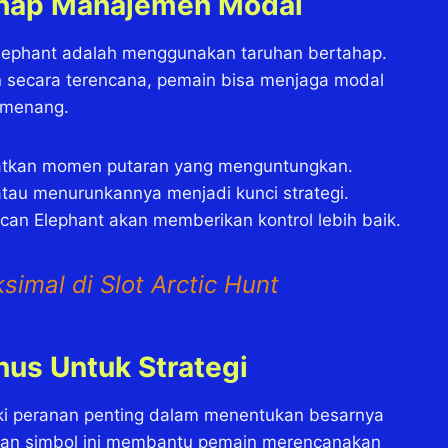
ahap Manajemen Modal
n Elephant adalah menggunakan taruhan bertahap.
 secara terencana, pemain bisa menjaga modal
 menang.
tkan momen putaran yang menguntungkan.
au menurunkannya menjadi kunci strategi.
can Elephant akan memberikan kontrol lebih baik.
imal di Slot Arctic Hunt
nus Untuk Strategi
liki peranan penting dalam menentukan besarnya
an simbol ini membantu pemain merencanakan