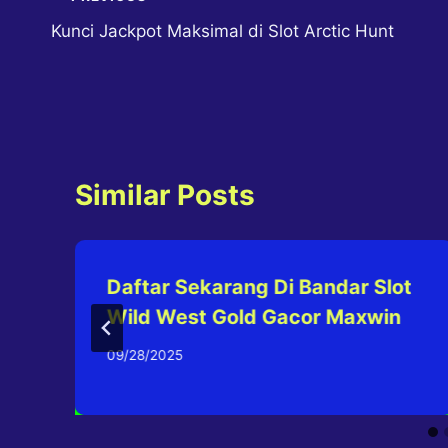
Post
Kunci Jackpot Maksimal di Slot Arctic Hunt
navigation
Similar Posts
Daftar Sekarang Di Bandar Slot
Wild West Gold Gacor Maxwin
09/28/2025