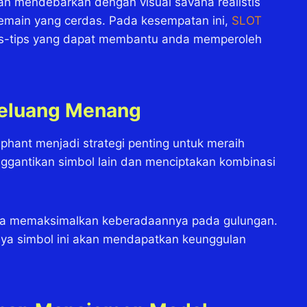
n mendebarkan dengan visual savana realistis
emain yang cerdas. Pada kesempatan ini,
SLOT
s-tips yang dapat membantu anda memperoleh
Peluang Menang
ephant menjadi strategi penting untuk meraih
ggantikan simbol lain dan menciptakan kombinasi
na memaksimalkan keberadaannya pada gulungan.
a simbol ini akan mendapatkan keunggulan