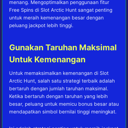
menang. Mengoptimalkan penggunaan fitur
Free Spins di Slot Arctic Hunt sangat penting
untuk meraih kemenangan besar dengan
peluang jackpot lebih tinggi.
Gunakan Taruhan Maksimal
Untuk Kemenangan
Untuk memaksimalkan kemenangan di Slot
Arctic Hunt, salah satu strategi terbaik adalah
bertaruh dengan jumlah taruhan maksimal.
Ketika bertaruh dengan taruhan yang lebih
besar, peluang untuk memicu bonus besar atau
mendapatkan simbol bernilai tinggi meningkat.