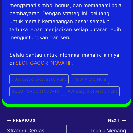
mengamati simbol bonus, dan memahami pola
pembayaran. Dengan strategi ini, peluang
untuk meraih kemenangan besar semakin
terbuka lebar, menjadikan setiap putaran lebih
menguntungkan dan seru.
Selalu pantau untuk informasi menarik lainnya
di
SLOT GACOR INOVATIF
.
Post
#
Jackpot di Slot Arctic Hunt
#
Slot Arctic Hunt
Tags:
#
SLOT GACOR INOVATIF
#
Strategi Slot Arctic Hunt
Post
PREVIOUS
NEXT
Strategi Cerdas
Teknik Menang