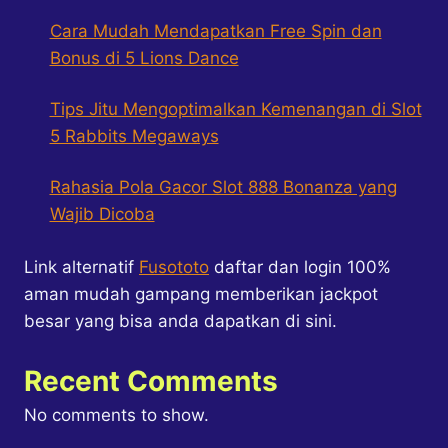
Cara Mudah Mendapatkan Free Spin dan
Bonus di 5 Lions Dance
Tips Jitu Mengoptimalkan Kemenangan di Slot
5 Rabbits Megaways
Rahasia Pola Gacor Slot 888 Bonanza yang
Wajib Dicoba
Link alternatif
Fusototo
daftar dan login 100%
aman mudah gampang memberikan jackpot
besar yang bisa anda dapatkan di sini.
Recent Comments
No comments to show.