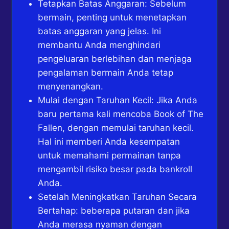
Tetapkan Batas Anggaran: Sebelum
bermain, penting untuk menetapkan
batas anggaran yang jelas. Ini
membantu Anda menghindari
pengeluaran berlebihan dan menjaga
pengalaman bermain Anda tetap
menyenangkan.
Mulai dengan Taruhan Kecil: Jika Anda
baru pertama kali mencoba Book of The
Fallen, dengan memulai taruhan kecil.
Hal ini memberi Anda kesempatan
untuk memahami permainan tanpa
mengambil risiko besar pada bankroll
Anda.
Setelah Meningkatkan Taruhan Secara
Bertahap: beberapa putaran dan jika
Anda merasa nyaman dengan