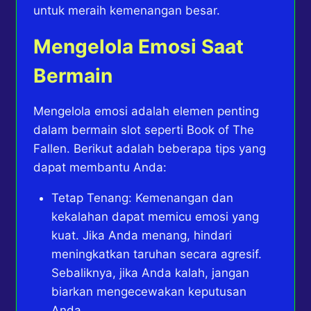
untuk meraih kemenangan besar.
Mengelola Emosi Saat
Bermain
Mengelola emosi adalah elemen penting
dalam bermain slot seperti Book of The
Fallen. Berikut adalah beberapa tips yang
dapat membantu Anda:
Tetap Tenang: Kemenangan dan
kekalahan dapat memicu emosi yang
kuat. Jika Anda menang, hindari
meningkatkan taruhan secara agresif.
Sebaliknya, jika Anda kalah, jangan
biarkan mengecewakan keputusan
Anda.