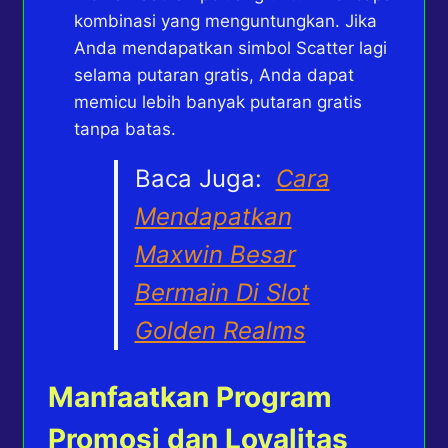
kombinasi yang menguntungkan. Jika
Anda mendapatkan simbol Scatter lagi
selama putaran gratis, Anda dapat
memicu lebih banyak putaran gratis
tanpa batas.
Baca Juga:
Cara
Mendapatkan
Maxwin Besar
Bermain Di Slot
Golden Realms
Manfaatkan Program
Promosi dan Loyalitas