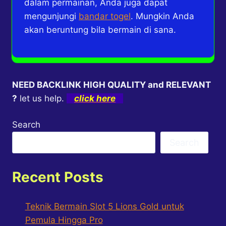
dalam permainan, Anda juga dapat
mengunjungi
bandar togel
. Mungkin Anda
akan beruntung bila bermain di sana.
NEED BACKLINK HIGH QUALITY and RELEVANT
?
let us help.
click here
Search
Search
Recent Posts
Teknik Bermain Slot 5 Lions Gold untuk
Pemula Hingga Pro