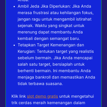
Ambil Jeda Jika Diperlukan: Jika Anda
merasa frustrasi atau kehilangan fokus,
jangan ragu untuk mengambil istirahat
sejenak. Waktu yang singkat untuk
merenung dapat membantu Anda
kembali dengan semangat baru.
Tetapkan Target Kemenangan dan
Kerugian: Tentukan target yang realistis
sebelum bermain. Jika Anda mencapai
salah satu target, bersiaplah untuk
berhenti bermain. Ini membantu Anda
menjaga bankroll dan memastikan Anda
tidak terbawa suasana.
Klik link
slot demo gratis
untuk mengetahui
trik cerdas meraih kemenangan dalam