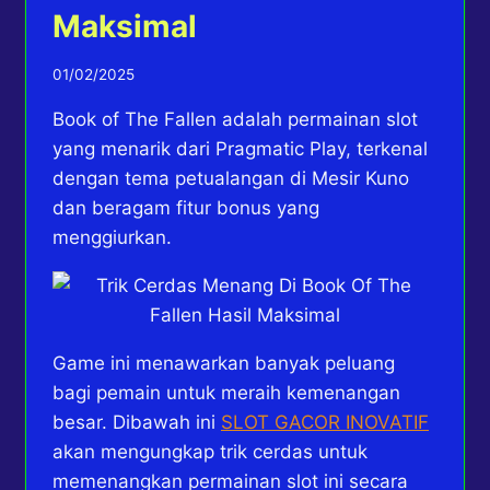
Maksimal
01/02/2025
Book of The Fallen adalah permainan slot
yang menarik dari Pragmatic Play, terkenal
dengan tema petualangan di Mesir Kuno
dan beragam fitur bonus yang
menggiurkan.
Game ini menawarkan banyak peluang
bagi pemain untuk meraih kemenangan
besar. Dibawah ini
SLOT GACOR INOVATIF
akan mengungkap trik cerdas untuk
memenangkan permainan slot ini secara