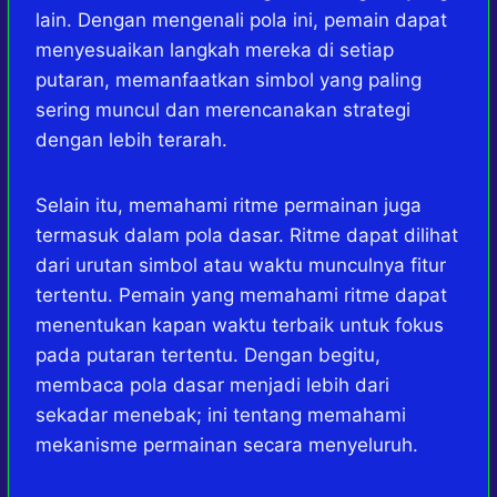
lain. Dengan mengenali pola ini, pemain dapat
menyesuaikan langkah mereka di setiap
putaran, memanfaatkan simbol yang paling
sering muncul dan merencanakan strategi
dengan lebih terarah.
Selain itu, memahami ritme permainan juga
termasuk dalam pola dasar. Ritme dapat dilihat
dari urutan simbol atau waktu munculnya fitur
tertentu. Pemain yang memahami ritme dapat
menentukan kapan waktu terbaik untuk fokus
pada putaran tertentu. Dengan begitu,
membaca pola dasar menjadi lebih dari
sekadar menebak; ini tentang memahami
mekanisme permainan secara menyeluruh.