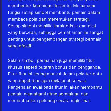
membentuk kombinasi tertentu. Memahami
fungsi setiap simbol membantu pemain dalam
membaca pola dan menentukan strategi.
Setiap simbol memiliki karakteristik dan nilai
yang berbeda, sehingga pemahaman ini sangat
penting untuk pengembangan strategi bermain
yang efektif.
Selain simbol, permainan juga memiliki fitur
khusus seperti putaran bonus dan pengganda.
Fitur-fitur ini sering muncul dalam pola tertentu
yang dapat dipelajari melalui observasi.
Pengenalan awal pada fitur ini akan membantu
pemain memahami ritme permainan dan
memanfaatkan peluang secara maksimal.