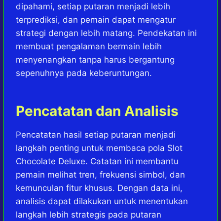
dipahami, setiap putaran menjadi lebih
terprediksi, dan pemain dapat mengatur
strategi dengan lebih matang. Pendekatan ini
membuat pengalaman bermain lebih
menyenangkan tanpa harus bergantung
sepenuhnya pada keberuntungan.
Pencatatan dan Analisis
Pencatatan hasil setiap putaran menjadi
langkah penting untuk membaca pola Slot
Chocolate Deluxe. Catatan ini membantu
pemain melihat tren, frekuensi simbol, dan
kemunculan fitur khusus. Dengan data ini,
analisis dapat dilakukan untuk menentukan
langkah lebih strategis pada putaran