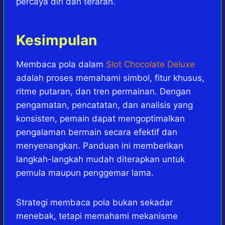
percaya diri dan terarah.
Kesimpulan
Membaca pola dalam
Slot Chocolate Deluxe
adalah proses memahami simbol, fitur khusus,
ritme putaran, dan tren permainan. Dengan
pengamatan, pencatatan, dan analisis yang
konsisten, pemain dapat mengoptimalkan
pengalaman bermain secara efektif dan
menyenangkan. Panduan ini memberikan
langkah-langkah mudah diterapkan untuk
pemula maupun penggemar lama.
Strategi membaca pola bukan sekadar
menebak, tetapi memahami mekanisme