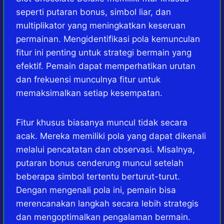
seperti putaran bonus, simbol liar, dan
multiplikator yang meningkatkan keseruan
permainan. Mengidentifikasi pola kemunculan
fitur ini penting untuk strategi bermain yang
efektif. Pemain dapat memperhatikan urutan
dan frekuensi munculnya fitur untuk
memaksimalkan setiap kesempatan.
Fitur khusus biasanya muncul tidak secara
acak. Mereka memiliki pola yang dapat dikenali
melalui pencatatan dan observasi. Misalnya,
putaran bonus cenderung muncul setelah
beberapa simbol tertentu berturut-turut.
Dengan mengenali pola ini, pemain bisa
merencanakan langkah secara lebih strategis
dan mengoptimalkan pengalaman bermain.