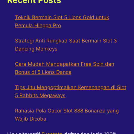
Teknik Bermain Slot 5 Lions Gold untuk
Pemula Hingga Pro
Strategi Anti Rungkad Saat Bermain Slot 3
Dancing Monkeys
Cara Mudah Mendapatkan Free Spin dan
Bonus di 5 Lions Dance
Tips Jitu Mengoptimalkan Kemenangan di Slot
5 Rabbits Megaways
Rahasia Pola Gacor Slot 888 Bonanza yang
Wajib Dicoba