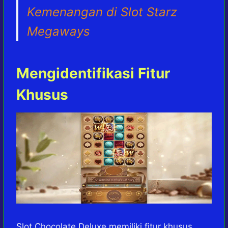
Kemenangan di Slot Starz
Megaways
Mengidentifikasi Fitur
Khusus
Slot Chocolate Deluxe memiliki fitur khusus