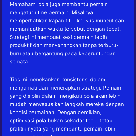
Memahami pola juga membantu pemain
mengatur ritme bermain. Misalnya,
memperhatikan kapan fitur khusus muncul dan
memanfaatkan waktu tersebut dengan tepat.
Strategi ini membuat sesi bermain lebih
produktif dan menyenangkan tanpa terburu-
buru atau bergantung pada keberuntungan
semata.
Tips ini menekankan konsistensi dalam
mengamati dan menerapkan strategi. Pemain
yang disiplin dalam mengikuti pola akan lebih
mudah menyesuaikan langkah mereka dengan
kondisi permainan. Dengan demikian,
optimisasi pola bukan sekadar teori, tetapi
praktik nyata yang membantu pemain lebih