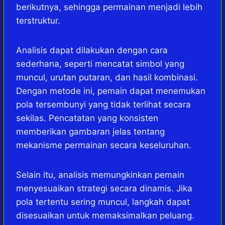
berikutnya, sehingga permainan menjadi lebih
terstruktur.
Analisis dapat dilakukan dengan cara
sederhana, seperti mencatat simbol yang
muncul, urutan putaran, dan hasil kombinasi.
Dengan metode ini, pemain dapat menemukan
pola tersembunyi yang tidak terlihat secara
sekilas. Pencatatan yang konsisten
memberikan gambaran jelas tentang
mekanisme permainan secara keseluruhan.
Selain itu, analisis memungkinkan pemain
menyesuaikan strategi secara dinamis. Jika
pola tertentu sering muncul, langkah dapat
disesuaikan untuk memaksimalkan peluang.