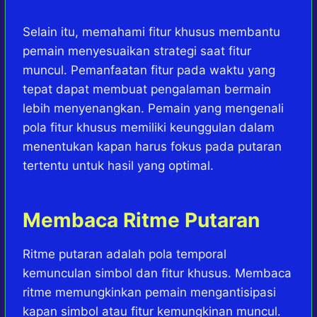
Selain itu, memahami fitur khusus membantu
pemain menyesuaikan strategi saat fitur
muncul. Pemanfaatan fitur pada waktu yang
tepat dapat membuat pengalaman bermain
lebih menyenangkan. Pemain yang mengenali
pola fitur khusus memiliki keunggulan dalam
menentukan kapan harus fokus pada putaran
tertentu untuk hasil yang optimal.
Membaca Ritme Putaran
Ritme putaran adalah pola temporal
kemunculan simbol dan fitur khusus. Membaca
ritme memungkinkan pemain mengantisipasi
kapan simbol atau fitur kemungkinan muncul.