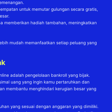
kemenangan.
esempatan untuk memutar gulungan secara gratis,
esar.
isa memberikan hadiah tambahan, meningkatkan
a lebih mudah memanfaatkan setiap peluang yang
ak
line adalah pengelolaan bankroll yang bijak.
simal uang yang ingin kamu pertaruhkan dan
 akan membantu menghindari kerugian besar yang
uhan yang sesuai dengan anggaran yang dimiliki.