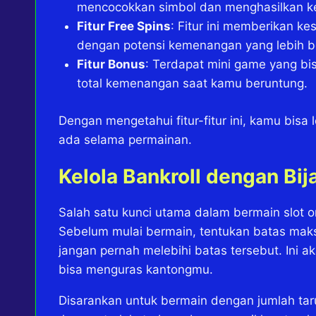
mencocokkan simbol dan menghasilkan 
Fitur Free Spins
: Fitur ini memberikan k
dengan potensi kemenangan yang lebih b
Fitur Bonus
: Terdapat mini game yang b
total kemenangan saat kamu beruntung.
Dengan mengetahui fitur-fitur ini, kamu bis
ada selama permainan.
Kelola Bankroll dengan Bij
Salah satu kunci utama dalam bermain slot on
Sebelum mulai bermain, tentukan batas mak
jangan pernah melebihi batas tersebut. Ini
bisa menguras kantongmu.
Disarankan untuk bermain dengan jumlah tar