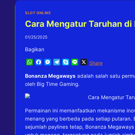
SLOT ONLINE
Cara Mengatur Taruhan d
01/25/2025
Bagikan
WhatsApp
Facebook
Messenger
Telegram
Skype
Line
X
Share
Bonanza Megaways
adalah salah satu perm
oleh Big Time Gaming.
Permainan ini memanfaatkan mekanisme ino
menang yang berbeda pada setiap putaran. B
sejumlah paylines tetap, Bonanza Megaways