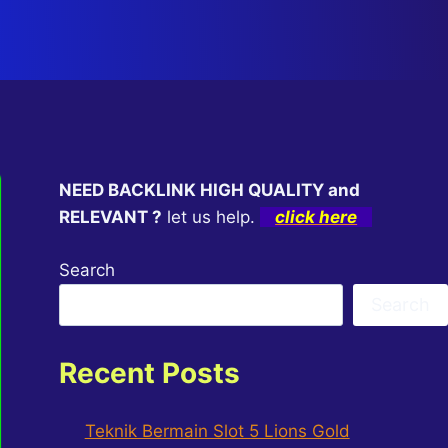
NEED BACKLINK HIGH QUALITY and
RELEVANT ?
let us help.
click here
Search
Search
Recent Posts
Teknik Bermain Slot 5 Lions Gold