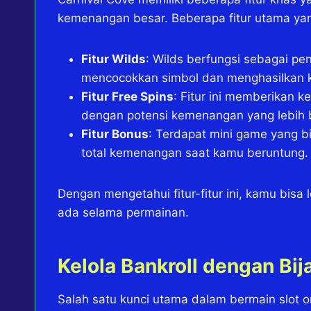
kemenangan besar. Beberapa fitur utama yang
Fitur Wilds
: Wilds berfungsi sebagai pe
mencocokkan simbol dan menghasilkan
Fitur Free Spins
: Fitur ini memberikan 
dengan potensi kemenangan yang lebih 
Fitur Bonus
: Terdapat mini game yang 
total kemenangan saat kamu beruntung.
Dengan mengetahui fitur-fitur ini, kamu bis
ada selama permainan.
Kelola Bankroll dengan Bij
Salah satu kunci utama dalam bermain slot on