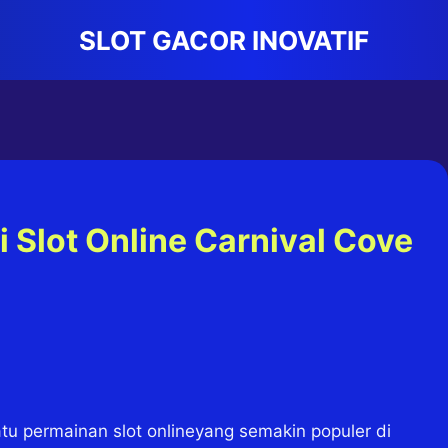
SLOT GACOR INOVATIF
i Slot Online Carnival Cove
atu permainan slot onlineyang semakin populer di