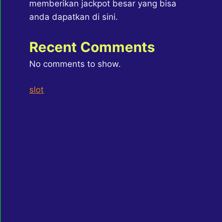
memberikan jackpot besar yang bisa
anda dapatkan di sini.
Recent Comments
No comments to show.
slot