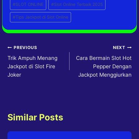
#
SLOT ONLINE
#
Slot Online Terbaik 2025
#
Tips Jackpot di Slot Online
Post
PREVIOUS
NEXT
Trik Ampuh Menang
Cara Bermain Slot Hot
navigation
Jackpot di Slot Fire
Pepper Dengan
Joker
Jackpot Menggiurkan
Similar Posts