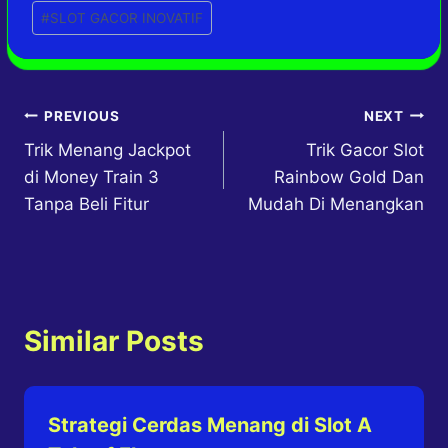
#
SLOT GACOR INOVATIF
Post
PREVIOUS
NEXT
Trik Menang Jackpot
Trik Gacor Slot
navigation
di Money Train 3
Rainbow Gold Dan
Tanpa Beli Fitur
Mudah Di Menangkan
Similar Posts
Strategi Cerdas Menang di Slot A