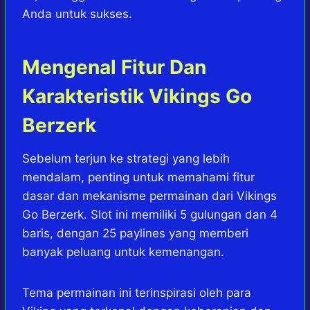
Anda untuk sukses.
Mengenal Fitur Dan
Karakteristik Vikings Go
Berzerk
Sebelum terjun ke strategi yang lebih
mendalam, penting untuk memahami fitur
dasar dan mekanisme permainan dari Vikings
Go Berzerk. Slot ini memiliki 5 gulungan dan 4
baris, dengan 25 paylines yang memberi
banyak peluang untuk kemenangan.
Tema permainan ini terinspirasi oleh para