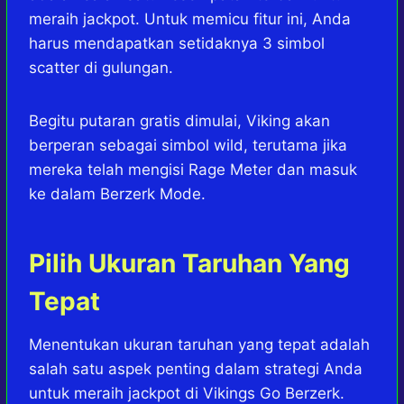
meraih jackpot. Untuk memicu fitur ini, Anda
harus mendapatkan setidaknya 3 simbol
scatter di gulungan.
Begitu putaran gratis dimulai, Viking akan
berperan sebagai simbol wild, terutama jika
mereka telah mengisi Rage Meter dan masuk
ke dalam Berzerk Mode.
Pilih Ukuran Taruhan Yang
Tepat
Menentukan ukuran taruhan yang tepat adalah
salah satu aspek penting dalam strategi Anda
untuk meraih jackpot di Vikings Go Berzerk.