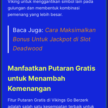
Viking untuk menggantikan simbol lain pada
gulungan dan membentuk kombinasi
pemenang yang lebih besar.
Baca Juga:
Cara Maksimalkan
Bonus Untuk Jackpot di Slot
Deadwood
Manfaatkan Putaran Gratis
untuk Menambah
Kemenangan
Fitur Putaran Gratis di Vikings Go Berzerk
adalah salah satu kesempatan terbaik untuk