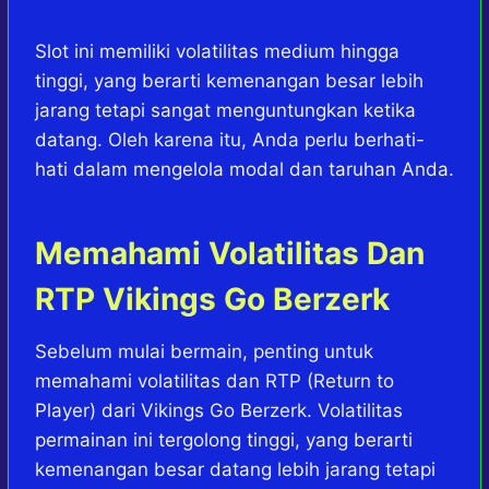
Slot ini memiliki volatilitas medium hingga
tinggi, yang berarti kemenangan besar lebih
jarang tetapi sangat menguntungkan ketika
datang. Oleh karena itu, Anda perlu berhati-
hati dalam mengelola modal dan taruhan Anda.
Memahami Volatilitas Dan
RTP Vikings Go Berzerk
Sebelum mulai bermain, penting untuk
memahami volatilitas dan RTP (Return to
Player) dari Vikings Go Berzerk. Volatilitas
permainan ini tergolong tinggi, yang berarti
kemenangan besar datang lebih jarang tetapi