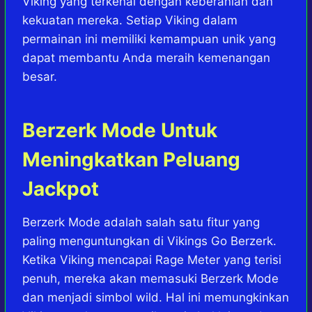
Viking yang terkenal dengan keberanian dan
kekuatan mereka. Setiap Viking dalam
permainan ini memiliki kemampuan unik yang
dapat membantu Anda meraih kemenangan
besar.
Berzerk Mode Untuk
Meningkatkan Peluang
Jackpot
Berzerk Mode adalah salah satu fitur yang
paling menguntungkan di Vikings Go Berzerk.
Ketika Viking mencapai Rage Meter yang terisi
penuh, mereka akan memasuki Berzerk Mode
dan menjadi simbol wild. Hal ini memungkinkan