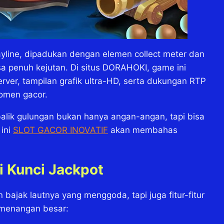
ayline, dipadukan dengan elemen collect meter dan
a penuh kejutan. Di situs DORAHOKI, game ini
server, tampilan grafik ultra-HD, serta dukungan RTP
omen gacor.
balik gulungan bukan hanya angan-angan, tapi bisa
 ini
SLOT GACOR INOVATIF
akan membahas
i Kunci Jackpot
bajak lautnya yang menggoda, tapi juga fitur-fitur
emenangan besar: