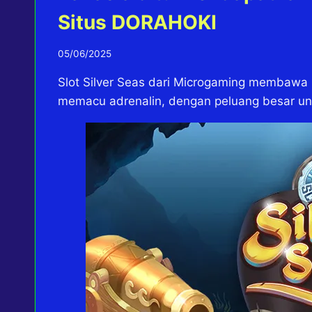
Situs DORAHOKI
05/06/2025
Slot Silver Seas dari Microgaming membawa 
memacu adrenalin, dengan peluang besar unt