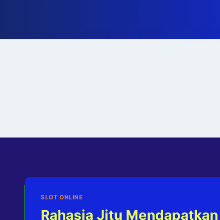
Skip
to
content
SLOT ONLINE
Rahasia Jitu Mendapatkan 