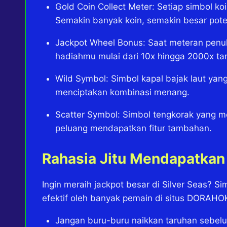
Gold Coin Collect Meter: Setiap simbol k
Semakin banyak koin, semakin besar pote
Jackpot Wheel Bonus: Saat meteran penuh
hadiahmu mulai dari 10x hingga 2000x ta
Wild Symbol: Simbol kapal bajak laut yan
menciptakan kombinasi menang.
Scatter Symbol: Simbol tengkorak yang 
peluang mendapatkan fitur tambahan.
Rahasia Jitu Mendapatkan 
Ingin meraih jackpot besar di Silver Seas? S
efektif oleh banyak pemain di situs DORAHOK
Jangan buru-buru naikkan taruhan sebel