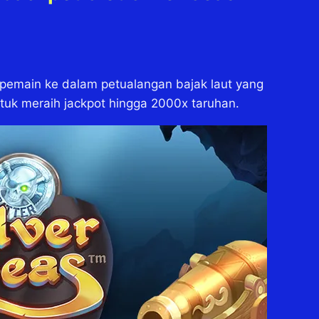
pemain ke dalam petualangan bajak laut yang
uk meraih jackpot hingga 2000x taruhan.