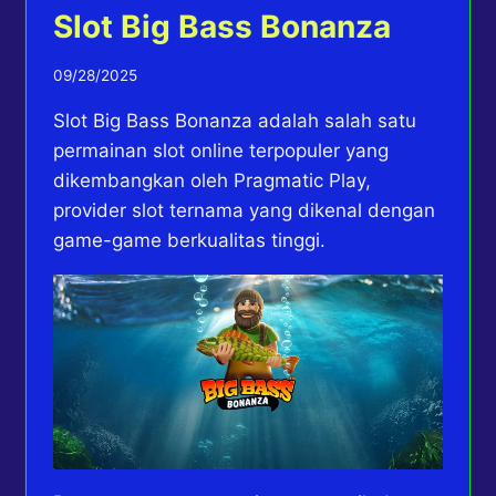
Slot Big Bass Bonanza
09/28/2025
Slot Big Bass Bonanza adalah salah satu
permainan slot online terpopuler yang
dikembangkan oleh Pragmatic Play,
provider slot ternama yang dikenal dengan
game-game berkualitas tinggi.