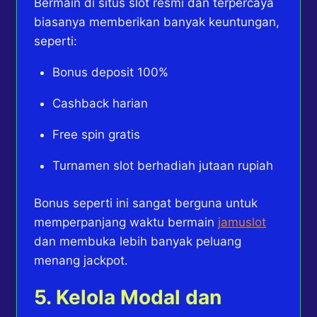
Bermain di situs slot resmi dan terpercaya
biasanya memberikan banyak keuntungan,
seperti:
Bonus deposit 100%
Cashback harian
Free spin gratis
Turnamen slot berhadiah jutaan rupiah
Bonus seperti ini sangat berguna untuk
memperpanjang waktu bermain
jamuslot
dan membuka lebih banyak peluang
menang jackpot.
5. Kelola Modal dan