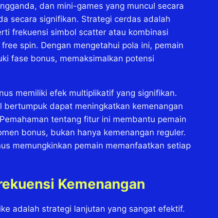
pengganda, dan mini-games yang muncul secara
 secara signifikan. Strategi cerdas adalah
i frekuensi simbol scatter atau kombinasi
free spin. Dengan mengetahui pola ini, pemain
ki fase bonus, memaksimalkan potensi
s memiliki efek multiplikatif yang signifikan.
cul bertumpuk dapat meningkatkan kemenangan
l. Pemahaman tentang fitur ini membantu pemain
omen bonus, bukan hanya kemenangan reguler.
bonus memungkinkan pemain memanfaatkan setiap
 Frekuensi Kemenangan
ke adalah strategi lanjutan yang sangat efektif.