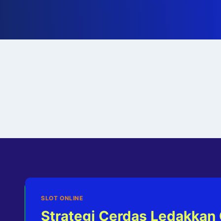
Skip
to
content
SLOT ONLINE
Strategi Cerdas Ledakkan 