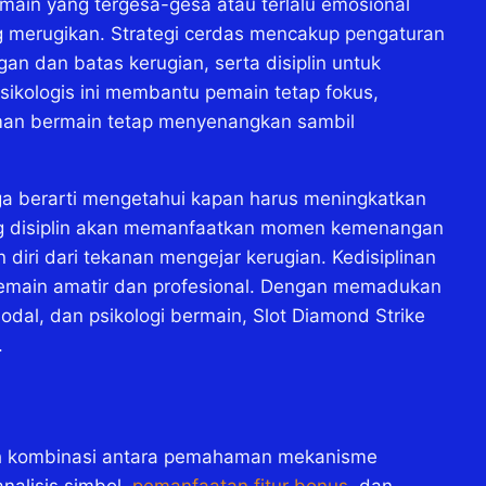
emain yang tergesa-gesa atau terlalu emosional
 merugikan. Strategi cerdas mencakup pengaturan
n dan batas kerugian, serta disiplin untuk
psikologis ini membantu pemain tetap fokus,
man bermain tetap menyenangkan sambil
uga berarti mengetahui kapan harus meningkatkan
ng disiplin akan memanfaatkan momen kemenangan
iri dari tekanan mengejar kerugian. Kedisiplinan
 pemain amatir dan profesional. Dengan memadukan
modal, dan psikologi bermain, Slot Diamond Strike
.
alah kombinasi antara pemahaman mekanisme
nalisis simbol,
pemanfaatan fitur bonus
, dan