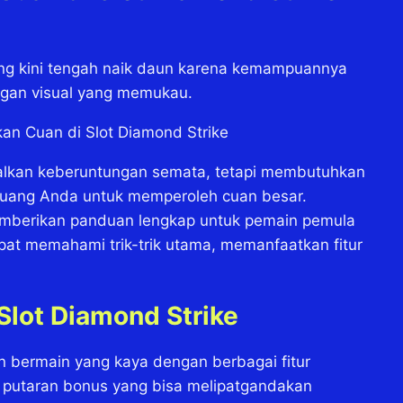
ang kini tengah naik daun karena kemampuannya
gan visual yang memukau.
alkan keberuntungan semata, tetapi membutuhkan
eluang Anda untuk memperoleh cuan besar.
berikan panduan lengkap untuk pemain pemula
t memahami trik-trik utama, memanfaatkan fitur
lot Diamond Strike
 bermain yang kaya dengan berbagai fitur
a putaran bonus yang bisa melipatgandakan