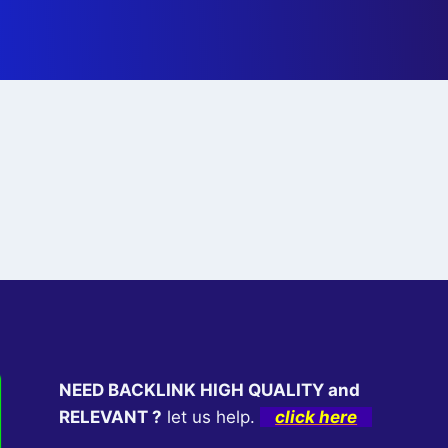
NEED BACKLINK HIGH QUALITY and
RELEVANT ?
let us help.
click here