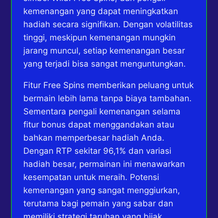
kemenangan yang dapat meningkatkan
hadiah secara signifikan. Dengan volatilitas
tinggi, meskipun kemenangan mungkin
jarang muncul, setiap kemenangan besar
yang terjadi bisa sangat menguntungkan.
Fitur Free Spins memberikan peluang untuk
bermain lebih lama tanpa biaya tambahan.
Sementara pengali kemenangan selama
fitur bonus dapat menggandakan atau
bahkan memperbesar hadiah Anda.
Dengan RTP sekitar 96,1% dan variasi
hadiah besar, permainan ini menawarkan
kesempatan untuk meraih. Potensi
kemenangan yang sangat menggiurkan,
terutama bagi pemain yang sabar dan
memiliki strategi taruhan yang bijak.