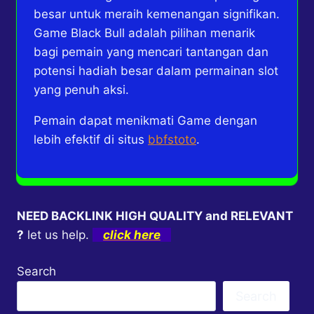
besar untuk meraih kemenangan signifikan.
Game Black Bull adalah pilihan menarik
bagi pemain yang mencari tantangan dan
potensi hadiah besar dalam permainan slot
yang penuh aksi.
Pemain dapat menikmati Game dengan
lebih efektif di situs
bbfstoto
.
NEED BACKLINK HIGH QUALITY and RELEVANT
?
let us help.
click here
Search
Search