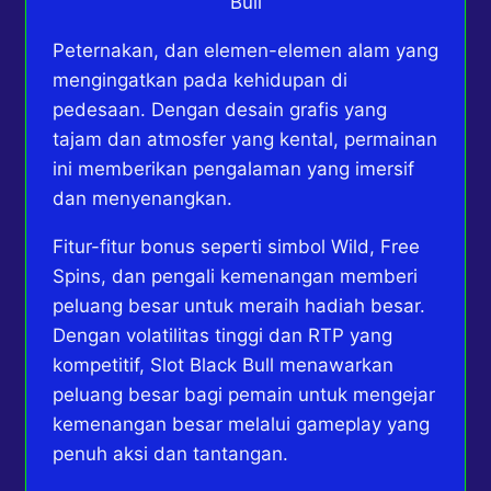
Peternakan, dan elemen-elemen alam yang
mengingatkan pada kehidupan di
pedesaan. Dengan desain grafis yang
tajam dan atmosfer yang kental, permainan
ini memberikan pengalaman yang imersif
dan menyenangkan.
Fitur-fitur bonus seperti simbol Wild, Free
Spins, dan pengali kemenangan memberi
peluang besar untuk meraih hadiah besar.
Dengan volatilitas tinggi dan RTP yang
kompetitif, Slot Black Bull menawarkan
peluang besar bagi pemain untuk mengejar
kemenangan besar melalui gameplay yang
penuh aksi dan tantangan.