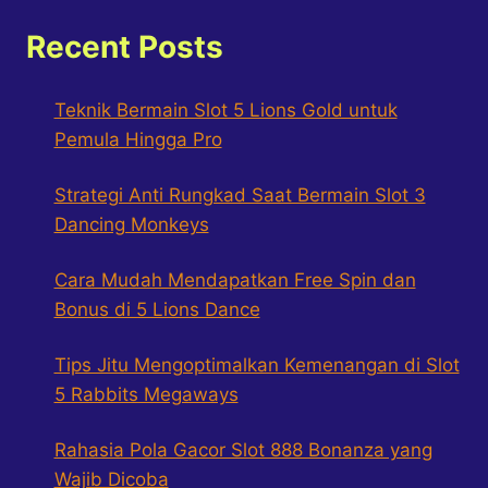
Recent Posts
Teknik Bermain Slot 5 Lions Gold untuk
Pemula Hingga Pro
Strategi Anti Rungkad Saat Bermain Slot 3
Dancing Monkeys
Cara Mudah Mendapatkan Free Spin dan
Bonus di 5 Lions Dance
Tips Jitu Mengoptimalkan Kemenangan di Slot
5 Rabbits Megaways
Rahasia Pola Gacor Slot 888 Bonanza yang
Wajib Dicoba