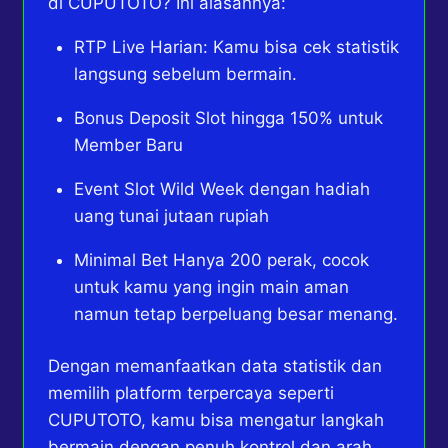
di CUPUTOTO? Ini alasannya:
RTP Live Harian: Kamu bisa cek statistik
langsung sebelum bermain.
Bonus Deposit Slot hingga 150% untuk
Member Baru
Event Slot Wild Week dengan hadiah
uang tunai jutaan rupiah
Minimal Bet Hanya 200 perak, cocok
untuk kamu yang ingin main aman
namun tetap berpeluang besar menang.
Dengan memanfaatkan data statistik dan
memilih platform terpercaya seperti
CUPUTOTO, kamu bisa mengatur langkah
bermain dengan penuh kontrol dan arah