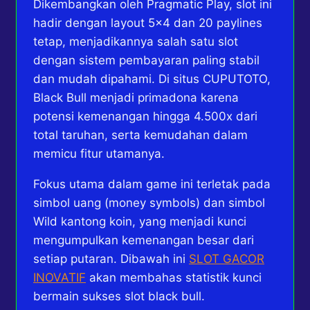
Dikembangkan oleh Pragmatic Play, slot ini
hadir dengan layout 5×4 dan 20 paylines
tetap, menjadikannya salah satu slot
dengan sistem pembayaran paling stabil
dan mudah dipahami. Di situs CUPUTOTO,
Black Bull menjadi primadona karena
potensi kemenangan hingga 4.500x dari
total taruhan, serta kemudahan dalam
memicu fitur utamanya.
Fokus utama dalam game ini terletak pada
simbol uang (money symbols) dan simbol
Wild kantong koin, yang menjadi kunci
mengumpulkan kemenangan besar dari
setiap putaran. Dibawah ini
SLOT GACOR
INOVATIF
akan membahas statistik kunci
bermain sukses slot black bull.