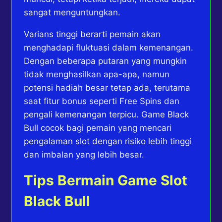
sangat menguntungkan.
Varians tinggi berarti pemain akan
menghadapi fluktuasi dalam kemenangan.
Dengan beberapa putaran yang mungkin
tidak menghasilkan apa-apa, namun
potensi hadiah besar tetap ada, terutama
saat fitur bonus seperti Free Spins dan
pengali kemenangan terpicu. Game Black
Bull cocok bagi pemain yang mencari
pengalaman slot dengan risiko lebih tinggi
dan imbalan yang lebih besar.
Tips Bermain Game Slot
Black Bull