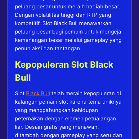
peluang besar untuk meraih hadiah besar.
Dengan volatilitas tinggi dan RTP yang
kompetitif, Slot Black Bull menawarkan
peluang besar bagi pemain untuk mengejar
kemenangan besar melalui gameplay yang
penuh aksi dan tantangan.
Kepopuleran Slot Black
Bull
Slot
Black Bull
telah meraih kepopuleran di
kalangan pemain slot karena tema uniknya
yang menggabungkan kehidupan
peternakan dengan elemen petualangan
liar. Desain grafis yang menawan,
ditambah dengan gameplay yang seru dan