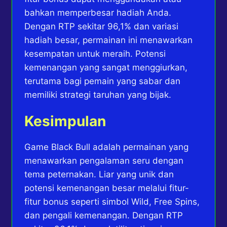
bahkan memperbesar hadiah Anda.
Dengan RTP sekitar 96,1% dan variasi
hadiah besar, permainan ini menawarkan
kesempatan untuk meraih. Potensi
kemenangan yang sangat menggiurkan,
terutama bagi pemain yang sabar dan
memiliki strategi taruhan yang bijak.
Kesimpulan
Game Black Bull adalah permainan yang
menawarkan pengalaman seru dengan
tema peternakan. Liar yang unik dan
potensi kemenangan besar melalui fitur-
fitur bonus seperti simbol Wild, Free Spins,
dan pengali kemenangan. Dengan RTP