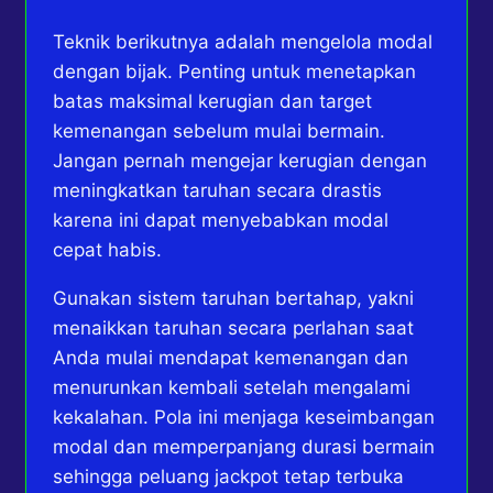
Teknik berikutnya adalah mengelola modal
dengan bijak. Penting untuk menetapkan
batas maksimal kerugian dan target
kemenangan sebelum mulai bermain.
Jangan pernah mengejar kerugian dengan
meningkatkan taruhan secara drastis
karena ini dapat menyebabkan modal
cepat habis.
Gunakan sistem taruhan bertahap, yakni
menaikkan taruhan secara perlahan saat
Anda mulai mendapat kemenangan dan
menurunkan kembali setelah mengalami
kekalahan. Pola ini menjaga keseimbangan
modal dan memperpanjang durasi bermain
sehingga peluang jackpot tetap terbuka