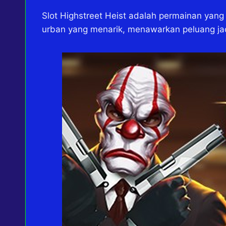
h
a
e
e
k
i
a
c
s
l
y
n
Slot Highstreet Heist adalah permainan ya
t
e
s
e
p
e
urban yang menarik, menawarkan peluang jac
s
b
e
g
e
A
o
n
r
p
o
g
a
p
k
e
m
r