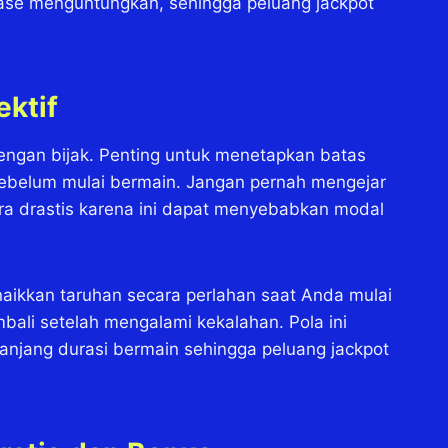
ase menguntungkan, sehingga peluang jackpot
ktif
engan bijak. Penting untuk menetapkan batas
ebelum mulai bermain. Jangan pernah mengejar
ra drastis karena ini dapat menyebabkan modal
aikkan taruhan secara perlahan saat Anda mulai
i setelah mengalami kekalahan. Pola ini
jang durasi bermain sehingga peluang jackpot