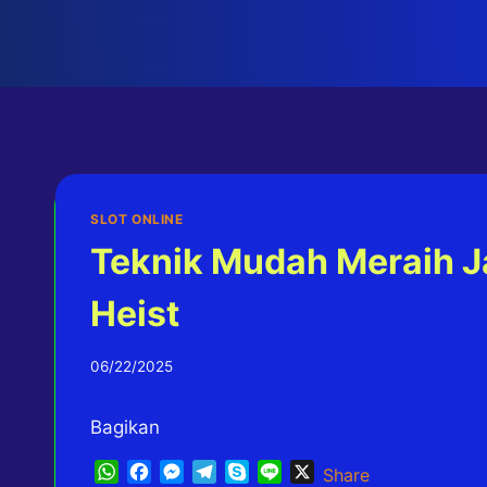
Skip
to
content
SLOT ONLINE
Teknik Mudah Meraih Ja
Heist
06/22/2025
Bagikan
W
F
M
T
S
L
X
Share