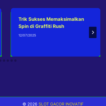
Trik Sukses Memaksimalkan
Spin di Graffiti Rush
12/07/2025
© 2026
SLOT GACOR INOVATIF