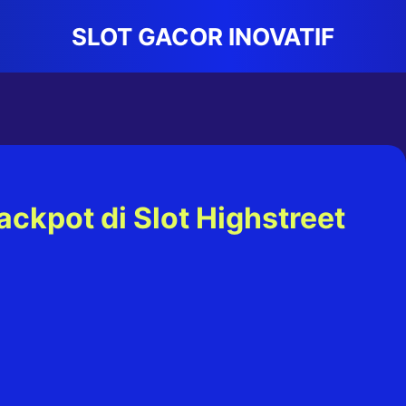
SLOT GACOR INOVATIF
ckpot di Slot Highstreet