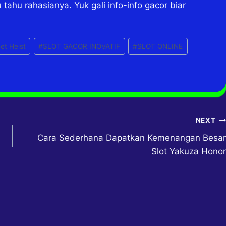
 tahu rahasianya. Yuk gali info-info gacor biar
et Heist
#
SLOT GACOR INOVATIF
#
SLOT ONLINE
NEXT
Cara Sederhana Dapatkan Kemenangan Besar
Slot Yakuza Honor