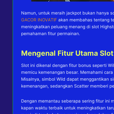
Namun, untuk meraih jackpot bukan hanya s
GACOR INOVATIF
akan membahas tentang t
meningkatkan peluang menang di slot Highst
pemahaman fitur permainan.
Mengenal Fitur Utama Slot
Slot ini dikenal dengan fitur bonus seperti W
memicu kemenangan besar. Memahami cara ker
Misalnya, simbol Wild dapat menggantikan s
kemenangan, sedangkan Scatter memberi pe
Dengan memantau seberapa sering fitur ini 
kapan waktu terbaik untuk meningkatkan taru