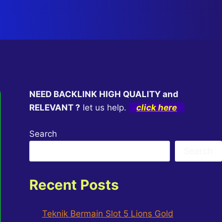
NEED BACKLINK HIGH QUALITY and
RELEVANT ?
let us help.
click here
Search
Search
Recent Posts
Teknik Bermain Slot 5 Lions Gold