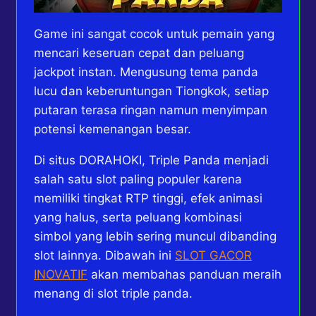
Game ini sangat cocok untuk pemain yang
mencari keseruan cepat dan peluang
jackpot instan. Mengusung tema panda
lucu dan keberuntungan Tiongkok, setiap
putaran terasa ringan namun menyimpan
potensi kemenangan besar.
Di situs DORAHOKI, Triple Panda menjadi
salah satu slot paling populer karena
memiliki tingkat RTP tinggi, efek animasi
yang halus, serta peluang kombinasi
simbol yang lebih sering muncul dibanding
slot lainnya. Dibawah ini
SLOT GACOR
INOVATIF
akan membahas panduan meraih
menang di slot triple panda.