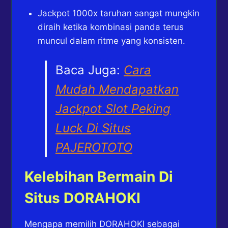
Jackpot 1000x taruhan sangat mungkin
diraih ketika kombinasi panda terus
muncul dalam ritme yang konsisten.
Baca Juga:
Cara
Mudah Mendapatkan
Jackpot Slot Peking
Luck Di Situs
PAJEROTOTO
Kelebihan Bermain Di
Situs DORAHOKI
Mengapa memilih DORAHOKI sebagai