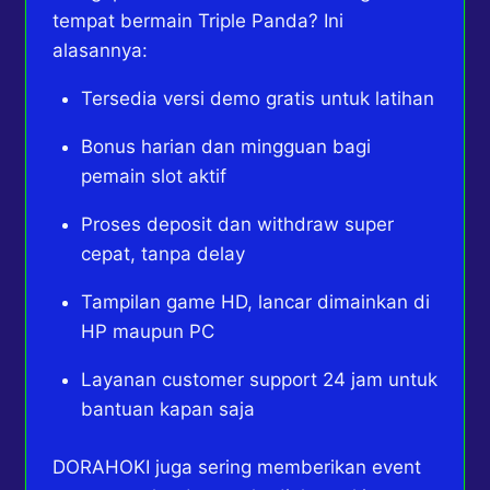
tempat bermain Triple Panda? Ini
alasannya:
Tersedia versi demo gratis untuk latihan
Bonus harian dan mingguan bagi
pemain slot aktif
Proses deposit dan withdraw super
cepat, tanpa delay
Tampilan game HD, lancar dimainkan di
HP maupun PC
Layanan customer support 24 jam untuk
bantuan kapan saja
DORAHOKI juga sering memberikan event