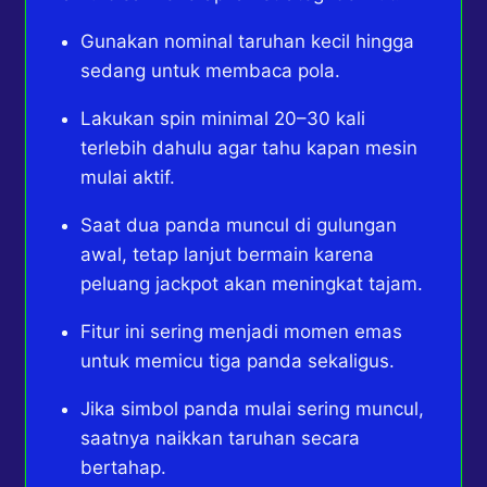
Gunakan nominal taruhan kecil hingga
sedang untuk membaca pola.
Lakukan spin minimal 20–30 kali
terlebih dahulu agar tahu kapan mesin
mulai aktif.
Saat dua panda muncul di gulungan
awal, tetap lanjut bermain karena
peluang jackpot akan meningkat tajam.
Fitur ini sering menjadi momen emas
untuk memicu tiga panda sekaligus.
Jika simbol panda mulai sering muncul,
saatnya naikkan taruhan secara
bertahap.