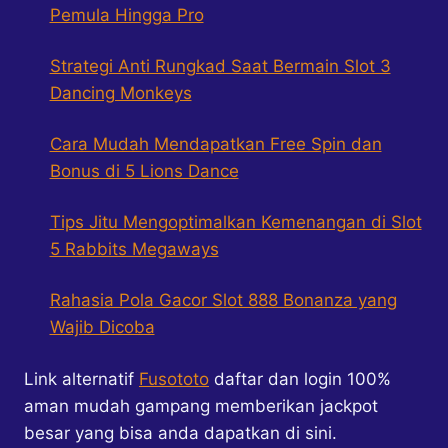
Pemula Hingga Pro
Strategi Anti Rungkad Saat Bermain Slot 3
Dancing Monkeys
Cara Mudah Mendapatkan Free Spin dan
Bonus di 5 Lions Dance
Tips Jitu Mengoptimalkan Kemenangan di Slot
5 Rabbits Megaways
Rahasia Pola Gacor Slot 888 Bonanza yang
Wajib Dicoba
Link alternatif
Fusototo
daftar dan login 100%
aman mudah gampang memberikan jackpot
besar yang bisa anda dapatkan di sini.