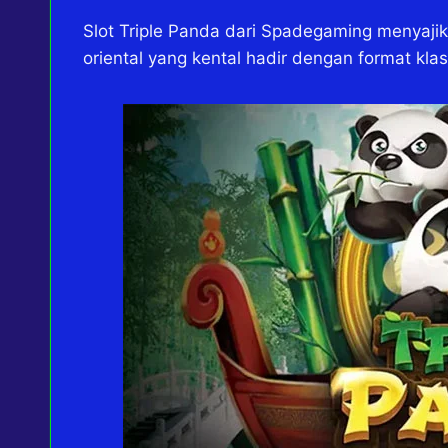
h
a
e
e
k
i
a
c
s
l
y
n
Slot Triple Panda dari Spadegaming menyaj
t
e
s
e
p
e
oriental yang kental hadir dengan format klas
s
b
e
g
e
A
o
n
r
p
o
g
a
p
k
e
m
r