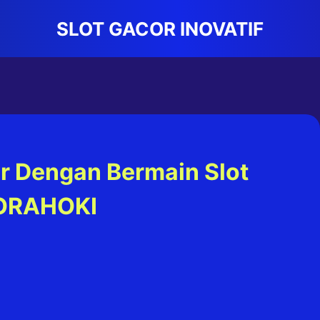
SLOT GACOR INOVATIF
r Dengan Bermain Slot
 DORAHOKI