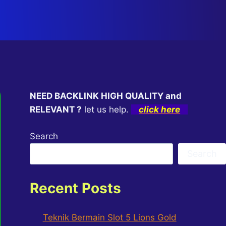
NEED BACKLINK HIGH QUALITY and
RELEVANT ?
let us help.
click here
Search
Search
Recent Posts
Teknik Bermain Slot 5 Lions Gold