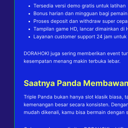
Tersedia versi demo gratis untuk latihan
Bonus harian dan mingguan bagi pemain s
Proses deposit dan withdraw super cepat
Tampilan game HD, lancar dimainkan di
Layanan customer support 24 jam untuk
DORAHOKI juga sering memberikan event turna
kesempatan menang makin terbuka lebar.
Saatnya Panda Membawa
Triple Panda bukan hanya slot klasik biasa, 
kemenangan besar secara konsisten. Dengan 
mudah dikenali, kamu bisa bermain dengan s