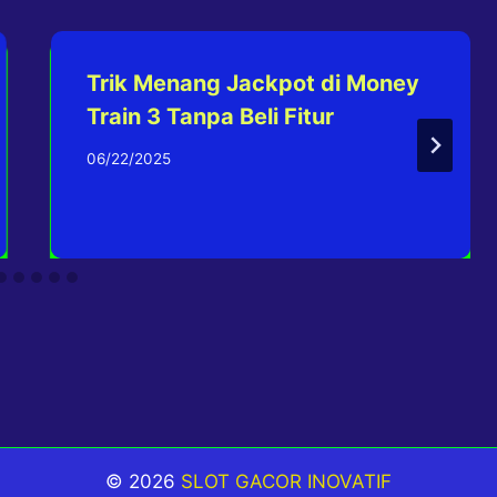
Trik Menang Jackpot di Money
Train 3 Tanpa Beli Fitur
06/22/2025
© 2026
SLOT GACOR INOVATIF