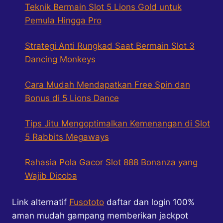
Teknik Bermain Slot 5 Lions Gold untuk
Pemula Hingga Pro
Strategi Anti Rungkad Saat Bermain Slot 3
Dancing Monkeys
Cara Mudah Mendapatkan Free Spin dan
Bonus di 5 Lions Dance
Tips Jitu Mengoptimalkan Kemenangan di Slot
5 Rabbits Megaways
Rahasia Pola Gacor Slot 888 Bonanza yang
Wajib Dicoba
Link alternatif
Fusototo
daftar dan login 100%
aman mudah gampang memberikan jackpot