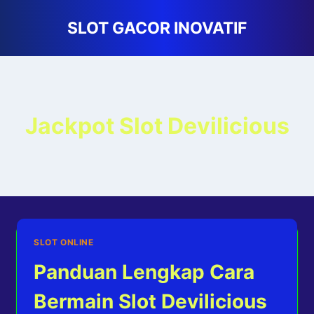
Skip
SLOT GACOR INOVATIF
to
content
Jackpot Slot Devilicious
SLOT ONLINE
Panduan Lengkap Cara
Bermain Slot Devilicious