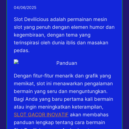
04/06/2025
Slot Devilicious adalah permainan mesin
slot yang penuh dengan elemen humor dan
kegembiraan, dengan tema yang
terinspirasi oleh dunia iblis dan masakan
pedas.
Dengan fitur-fitur menarik dan grafik yang
memikat, slot ini menawarkan pengalaman
bermain yang seru dan menguntungkan.
Bagi Anda yang baru pertama kali bermain
atau ingin meningkatkan keterampilan,
SLOT GACOR INOVATIF
akan membahas
panduan lengkap tentang cara bermain