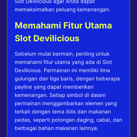
Slot Devilicious agar Anda dapat
memaksimalkan peluang kemenangan.
Memahami Fitur Utama
Slot Devilicious
Sebelum mulai bermain, penting untuk
memahami fitur utama yang ada di Slot
Devilicious. Permainan ini memiliki lima
gulungan dan tiga baris, dengan beberapa
payline yang dapat memberikan
kemenangan. Setiap simbol di dalam
permainan menggambarkan elemen yang
terkait dengan tema iblis dan makanan
pedas, seperti potongan daging, cabai, dan
berbagai bahan makanan lainnya.