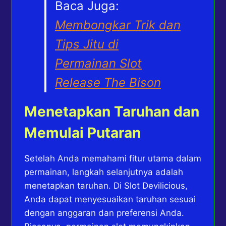
Baca Juga:
Membongkar Trik dan
Tips Jitu di
Permainan Slot
Release The Bison
Menetapkan Taruhan dan
Memulai Putaran
Setelah Anda memahami fitur utama dalam
permainan, langkah selanjutnya adalah
menetapkan taruhan. Di Slot Devilicious,
Anda dapat menyesuaikan taruhan sesuai
dengan anggaran dan preferensi Anda.