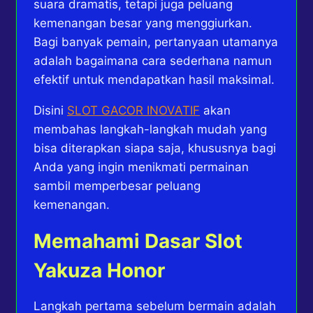
suara dramatis, tetapi juga peluang
kemenangan besar yang menggiurkan.
Bagi banyak pemain, pertanyaan utamanya
adalah bagaimana cara sederhana namun
efektif untuk mendapatkan hasil maksimal.
Disini
SLOT GACOR INOVATIF
akan
membahas langkah-langkah mudah yang
bisa diterapkan siapa saja, khususnya bagi
Anda yang ingin menikmati permainan
sambil memperbesar peluang
kemenangan.
Memahami Dasar Slot
Yakuza Honor
Langkah pertama sebelum bermain adalah