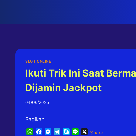
Skip
to
content
SLOT ONLINE
Ikuti Trik Ini Saat Ber
Dijamin Jackpot
04/06/2025
Bagikan
W
F
M
T
S
L
X
Share