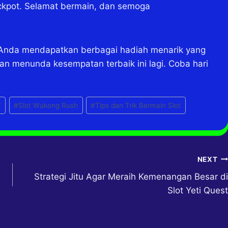
ckpot. Selamat bermain, dan semoga
 Anda mendapatkan berbagai hadiah menarik yang
gan menunda kesempatan terbaik ini lagi. Coba hari
F
#
Slot Wukong Rush
#
Tips dan Trik Bermain Slot
NEXT
Strategi Jitu Agar Meraih Kemenangan Besar di
Slot Yeti Quest