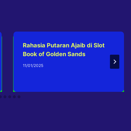
Rahasia Putaran Ajaib di Slot
Book of Golden Sands
11/01/2025