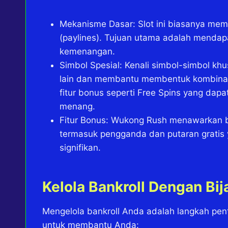
Mekanisme Dasar: Slot ini biasanya memi
(paylines). Tujuan utama adalah mendap
kemenangan.
Simbol Spesial: Kenali simbol-simbol kh
lain dan membantu membentuk kombinasi
fitur bonus seperti Free Spins yang d
menang.
Fitur Bonus: Wukong Rush menawarkan b
termasuk pengganda dan putaran gratis 
signifikan.
Kelola Bankroll Dengan Bij
Mengelola bankroll Anda adalah langkah pent
untuk membantu Anda: