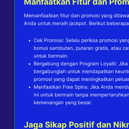
Manfaatkan Fitur dan Pro
Memanfaatkan fitur dan promosi yang ditawa
Anda untuk meraih jackpot. Berikut beberapa
Cek Promosi: Selalu periksa promosi yang
bonus sambutan, putaran gratis, atau c
untuk bermain.
Bergabung dengan Program Loyalti: Jika
bergabunglah untuk mendapatkan keuntu
promosi yang dapat meningkatkan pelua
Manfaatkan Free Spins: Jika Anda menda
ini untuk bermain tanpa mempertaruhkan
kemenangan yang besar.
Jaga Sikap Positif dan Ni