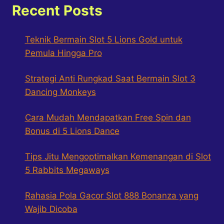
Recent Posts
Teknik Bermain Slot 5 Lions Gold untuk
Pemula Hingga Pro
Strategi Anti Rungkad Saat Bermain Slot 3
Dancing Monkeys
Cara Mudah Mendapatkan Free Spin dan
Bonus di 5 Lions Dance
Tips Jitu Mengoptimalkan Kemenangan di Slot
5 Rabbits Megaways
Rahasia Pola Gacor Slot 888 Bonanza yang
Wajib Dicoba