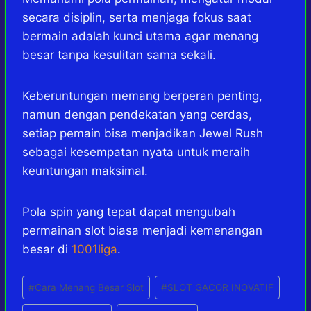
secara disiplin, serta menjaga fokus saat
bermain adalah kunci utama agar menang
besar tanpa kesulitan sama sekali.
Keberuntungan memang berperan penting,
namun dengan pendekatan yang cerdas,
setiap pemain bisa menjadikan Jewel Rush
sebagai kesempatan nyata untuk meraih
keuntungan maksimal.
Pola spin yang tepat dapat mengubah
permainan slot biasa menjadi kemenangan
besar di
1001liga
.
Post
#
Cara Menang Besar Slot
#
SLOT GACOR INOVATIF
Tags: