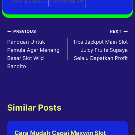
#
Slot Jewel Rush
#
SLOT ONLINE
Post
PREVIOUS
NEXT
Panduan Untuk
Tips Jackpot Main Slot
navigation
Pemula Agar Menang
Juicy Fruits Supaya
Besar Slot Wild
Selalu Dapatkan Profit
Bandito
Similar Posts
Cara Mudah Capai Maxwin Slot