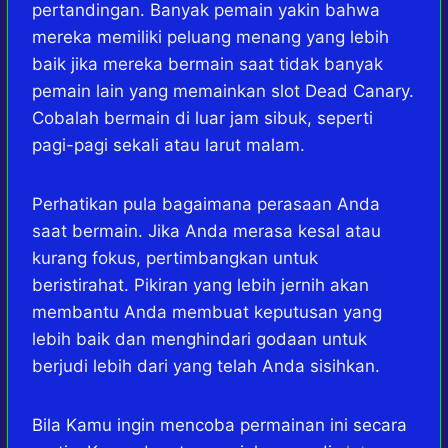
pertandingan. Banyak pemain yakin bahwa
mereka memiliki peluang menang yang lebih
baik jika mereka bermain saat tidak banyak
pemain lain yang memainkan slot Dead Canary.
Cobalah bermain di luar jam sibuk, seperti
pagi-pagi sekali atau larut malam.
Perhatikan pula bagaimana perasaan Anda
saat bermain. Jika Anda merasa kesal atau
kurang fokus, pertimbangkan untuk
beristirahat. Pikiran yang lebih jernih akan
membantu Anda membuat keputusan yang
lebih baik dan menghindari godaan untuk
berjudi lebih dari yang telah Anda sisihkan.
Bila Kamu ingin mencoba permainan ini secara