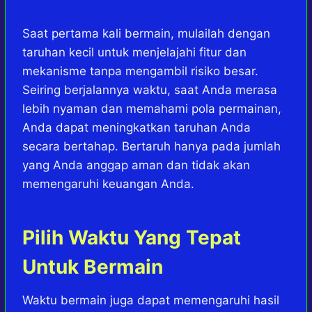
Saat pertama kali bermain, mulailah dengan
taruhan kecil untuk menjelajahi fitur dan
mekanisme tanpa mengambil risiko besar.
Seiring berjalannya waktu, saat Anda merasa
lebih nyaman dan memahami pola permainan,
Anda dapat meningkatkan taruhan Anda
secara bertahap. Bertaruh hanya pada jumlah
yang Anda anggap aman dan tidak akan
memengaruhi keuangan Anda.
Pilih Waktu Yang Tepat
Untuk Bermain
Waktu bermain juga dapat memengaruhi hasil