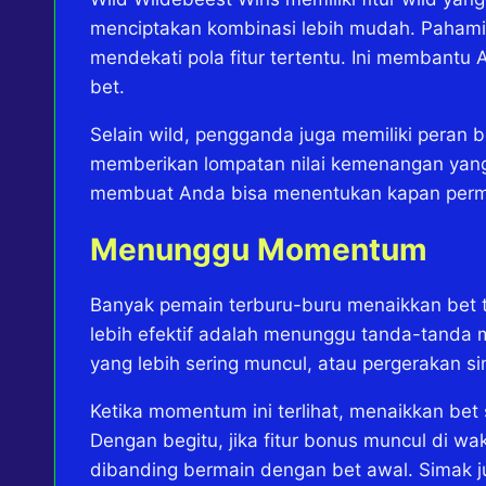
menciptakan kombinasi lebih mudah. Pahami
mendekati pola fitur tertentu. Ini membant
bet.
Selain wild, pengganda juga memiliki peran 
memberikan lompatan nilai kemenangan yang 
membuat Anda bisa menentukan kapan perma
Menunggu Momentum
Banyak pemain terburu-buru menaikkan bet 
lebih efektif adalah menunggu tanda-tanda 
yang lebih sering muncul, atau pergerakan sim
Ketika momentum ini terlihat, menaikkan bet
Dengan begitu, jika fitur bonus muncul di wakt
dibanding bermain dengan bet awal. Simak ju