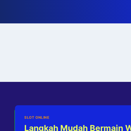
Skip
to
content
SLOT ONLINE
Langkah Mudah Bermain Wi