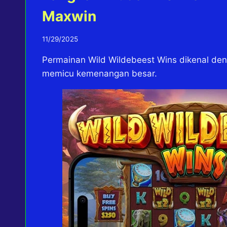
Maxwin
11/29/2025
Permainan Wild Wildebeest Wins dikenal deng
memicu kemenangan besar.