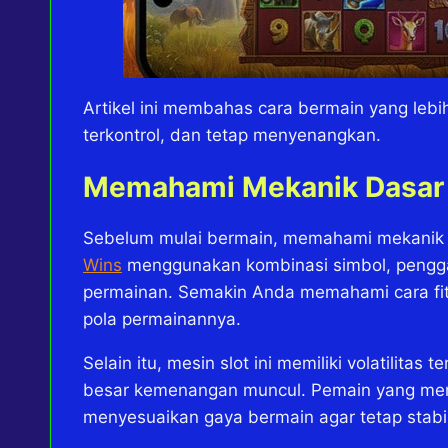
Artikel ini membahas cara bermain yang lebi
terkontrol, dan tetap menyenangkan.
Memahami Mekanik Dasa
Sebelum mulai bermain, memahami mekanik d
Wins
menggunakan kombinasi simbol, pengga
permainan. Semakin Anda memahami cara fi
pola permainannya.
Selain itu, mesin slot ini memiliki volatilita
besar kemenangan muncul. Pemain yang mema
menyesuaikan gaya bermain agar tetap sta