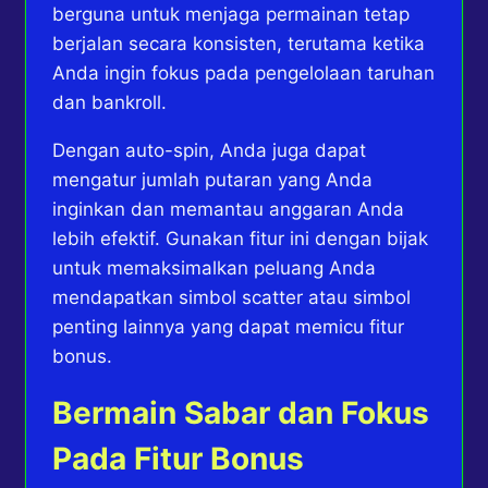
berguna untuk menjaga permainan tetap
berjalan secara konsisten, terutama ketika
Anda ingin fokus pada pengelolaan taruhan
dan bankroll.
Dengan auto-spin, Anda juga dapat
mengatur jumlah putaran yang Anda
inginkan dan memantau anggaran Anda
lebih efektif. Gunakan fitur ini dengan bijak
untuk memaksimalkan peluang Anda
mendapatkan simbol scatter atau simbol
penting lainnya yang dapat memicu fitur
bonus.
Bermain Sabar dan Fokus
Pada Fitur Bonus