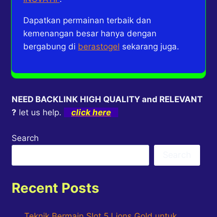
Dapatkan permainan terbaik dan
kemenangan besar hanya dengan
bergabung di
berastogel
sekarang juga.
NEED BACKLINK HIGH QUALITY and RELEVANT
?
let us help.
click here
Search
Search
Recent Posts
Teknik Bermain Slot 5 Lions Gold untuk