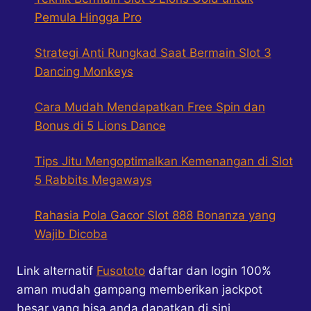
Pemula Hingga Pro
Strategi Anti Rungkad Saat Bermain Slot 3
Dancing Monkeys
Cara Mudah Mendapatkan Free Spin dan
Bonus di 5 Lions Dance
Tips Jitu Mengoptimalkan Kemenangan di Slot
5 Rabbits Megaways
Rahasia Pola Gacor Slot 888 Bonanza yang
Wajib Dicoba
Link alternatif
Fusototo
daftar dan login 100%
aman mudah gampang memberikan jackpot
besar yang bisa anda dapatkan di sini.