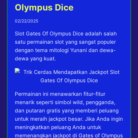
Olympus Dice
02/22/2025
Slot Gates Of Olympus Dice adalah salah
satu permainan slot yang sangat populer
dengan tema mitologi Yunani dan dewa-
dewa yang kuat.
Permainan ini menawarkan fitur-fitur
menarik seperti simbol wild, pengganda,
dan putaran gratis yang memberi peluang
untuk meraih jackpot besar. Jika Anda ingin
meningkatkan peluang Anda untuk
memenangkan jackpot di Gates of Olympus