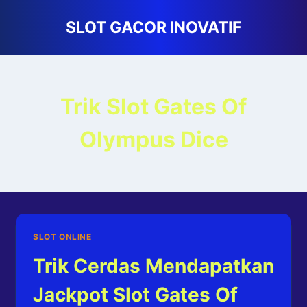
Skip
SLOT GACOR INOVATIF
to
content
Trik Slot Gates Of
Olympus Dice
SLOT ONLINE
Trik Cerdas Mendapatkan
Jackpot Slot Gates Of