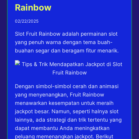
Rainbow
02/22/2025
Slot Fruit Rainbow adalah permainan slot
yang penuh warna dengan tema buah-
buahan segar dan beragam fitur menarik.
Dengan simbol-simbol cerah dan animasi
yang menyenangkan, Fruit Rainbow
menawarkan kesempatan untuk meraih
jackpot besar. Namun, seperti halnya slot
lainnya, ada strategi dan trik tertentu yang
dapat membantu Anda meningkatkan
peluang memenangkan jackpot. Berikut