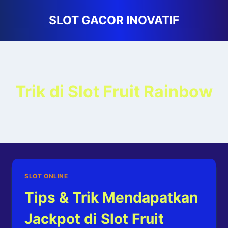
Skip
SLOT GACOR INOVATIF
to
content
Trik di Slot Fruit Rainbow
SLOT ONLINE
Tips & Trik Mendapatkan
Jackpot di Slot Fruit