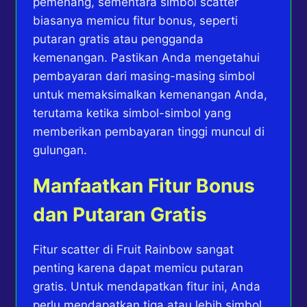
pemenang, sementara simbol scatter
biasanya memicu fitur bonus, seperti
putaran gratis atau pengganda
kemenangan. Pastikan Anda mengetahui
pembayaran dari masing-masing simbol
untuk memaksimalkan kemenangan Anda,
terutama ketika simbol-simbol yang
memberikan pembayaran tinggi muncul di
gulungan.
Manfaatkan Fitur Bonus
dan Putaran Gratis
Fitur scatter di Fruit Rainbow sangat
penting karena dapat memicu putaran
gratis. Untuk mendapatkan fitur ini, Anda
perlu mendapatkan tiga atau lebih simbol