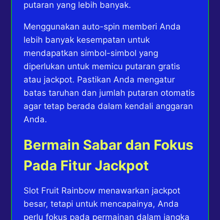
putaran yang lebih banyak.
Menggunakan auto-spin memberi Anda
lebih banyak kesempatan untuk
mendapatkan simbol-simbol yang
diperlukan untuk memicu putaran gratis
atau jackpot. Pastikan Anda mengatur
batas taruhan dan jumlah putaran otomatis
agar tetap berada dalam kendali anggaran
Anda.
Bermain Sabar dan Fokus
Pada Fitur Jackpot
Slot Fruit Rainbow menawarkan jackpot
besar, tetapi untuk mencapainya, Anda
perlu fokus pada permainan dalam jangka