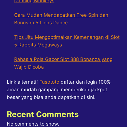
Dancing Monkeys
Cara Mudah Mendapatkan Free Spin dan
Bonus di 5 Lions Dance
Tips Jitu Mengoptimalkan Kemenangan di Slot
5 Rabbits Megaways
Rahasia Pola Gacor Slot 888 Bonanza yang
Wajib Dicoba
Link alternatif
Fusototo
daftar dan login 100%
aman mudah gampang memberikan jackpot
besar yang bisa anda dapatkan di sini.
Recent Comments
No comments to show.