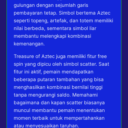
gulungan dengan sejumlah garis
pembayaran tetap. Simbol bertema Aztec
seperti topeng, artefak, dan totem memiliki
nilai berbeda, sementara simbol liar
membantu melengkapi kombinasi
kemenangan.
Treasure of Aztec juga memiliki fitur free
spin yang dipicu oleh simbol scatter. Saat
fitur ini aktif, pemain mendapatkan
beberapa putaran tambahan yang bisa
menghasilkan kombinasi bernilai tinggi
tanpa mengurangi saldo. Memahami
bagaimana dan kapan scatter biasanya
muncul membantu pemain menentukan
momen terbaik untuk mempertahankan
atau menyesuaikan taruhan.