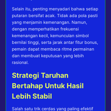
Selain itu, penting menyadari bahwa setiap
putaran bersifat acak. Tidak ada pola pasti
yang menjamin kemenangan. Namun,
dengan memperhatikan frekuensi
kemenangan kecil, kemunculan simbol
bernilai tinggi, serta jarak antar fitur bonus,
pemain dapat membaca ritme permainan
dan membuat keputusan yang lebih
rasional.
Strategi Taruhan
Bertahap Untuk Hasil
Lebih Stabil
Salah satu trik cerdas yang paling efektif