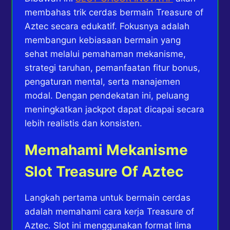
membahas trik cerdas bermain Treasure of
Aztec secara edukatif. Fokusnya adalah
membangun kebiasaan bermain yang
sehat melalui pemahaman mekanisme,
strategi taruhan, pemanfaatan fitur bonus,
pengaturan mental, serta manajemen
modal. Dengan pendekatan ini, peluang
meningkatkan jackpot dapat dicapai secara
lebih realistis dan konsisten.
Memahami Mekanisme
Slot Treasure Of Aztec
Langkah pertama untuk bermain cerdas
adalah memahami cara kerja Treasure of
Aztec. Slot ini menggunakan format lima