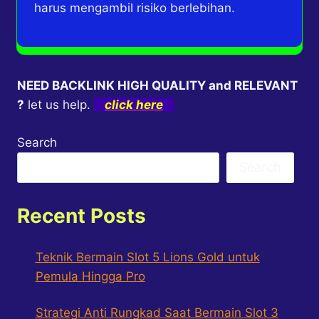
harus mengambil risiko berlebihan.
NEED BACKLINK HIGH QUALITY and RELEVANT
?
let us help.
click here
Search
Search
Recent Posts
Teknik Bermain Slot 5 Lions Gold untuk
Pemula Hingga Pro
Strategi Anti Rungkad Saat Bermain Slot 3