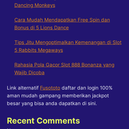
Dancing Monkeys
Cara Mudah Mendapatkan Free Spin dan
Bonus di 5 Lions Dance
Tips Jitu Mengoptimalkan Kemenangan di Slot
5 Rabbits Megaways
Rahasia Pola Gacor Slot 888 Bonanza yang
Wajib Dicoba
Link alternatif
Fusototo
daftar dan login 100%
aman mudah gampang memberikan jackpot
besar yang bisa anda dapatkan di sini.
Recent Comments