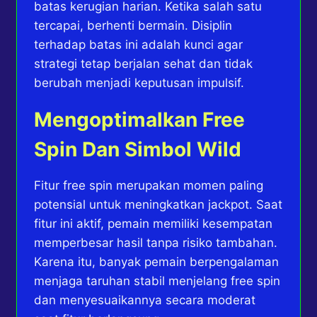
batas kerugian harian. Ketika salah satu
tercapai, berhenti bermain. Disiplin
terhadap batas ini adalah kunci agar
strategi tetap berjalan sehat dan tidak
berubah menjadi keputusan impulsif.
Mengoptimalkan Free
Spin Dan Simbol Wild
Fitur free spin merupakan momen paling
potensial untuk meningkatkan jackpot. Saat
fitur ini aktif, pemain memiliki kesempatan
memperbesar hasil tanpa risiko tambahan.
Karena itu, banyak pemain berpengalaman
menjaga taruhan stabil menjelang free spin
dan menyesuaikannya secara moderat