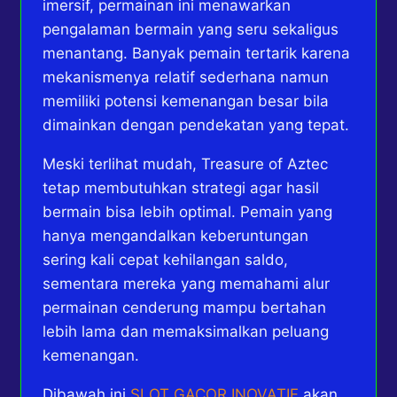
imersif, permainan ini menawarkan
pengalaman bermain yang seru sekaligus
menantang. Banyak pemain tertarik karena
mekanismenya relatif sederhana namun
memiliki potensi kemenangan besar bila
dimainkan dengan pendekatan yang tepat.
Meski terlihat mudah, Treasure of Aztec
tetap membutuhkan strategi agar hasil
bermain bisa lebih optimal. Pemain yang
hanya mengandalkan keberuntungan
sering kali cepat kehilangan saldo,
sementara mereka yang memahami alur
permainan cenderung mampu bertahan
lebih lama dan memaksimalkan peluang
kemenangan.
Dibawah ini
SLOT GACOR INOVATIF
akan