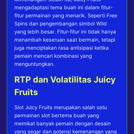
mengadaptasi tema buah ini dalam fitur-
fitur permainan yang menarik. Seperti Free
Spins dan pengembangan simbol Wild
yang lebih besar. Fitur-fitur ini tidak hanya
menambah keseruan saat bermain, tetapi
juga menciptakan rasa antisipasi ketika
pemain mencari kombinasi yang
menguntungkan. ​
RTP dan Volatilitas Juicy
Fruits
Slot Juicy Fruits merupakan salah satu
permainan slot bertema buah yang
memikat banyak pemain dengan desain
yang segar dan potensi kemenangan yang