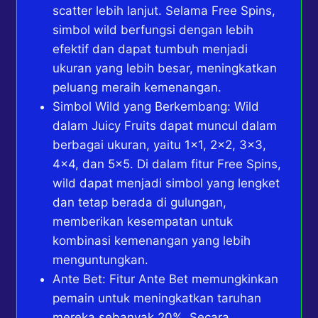
scatter lebih lanjut. Selama Free Spins,
simbol wild berfungsi dengan lebih
efektif dan dapat tumbuh menjadi
ukuran yang lebih besar, meningkatkan
peluang meraih kemenangan.
Simbol Wild yang Berkembang: Wild
dalam Juicy Fruits dapat muncul dalam
berbagai ukuran, yaitu 1×1, 2×2, 3×3,
4×4, dan 5×5. Di dalam fitur Free Spins,
wild dapat menjadi simbol yang lengket
dan tetap berada di gulungan,
memberikan kesempatan untuk
kombinasi kemenangan yang lebih
menguntungkan.
Ante Bet: Fitur Ante Bet memungkinkan
pemain untuk meningkatkan taruhan
mereka sebanyak 20%. Secara