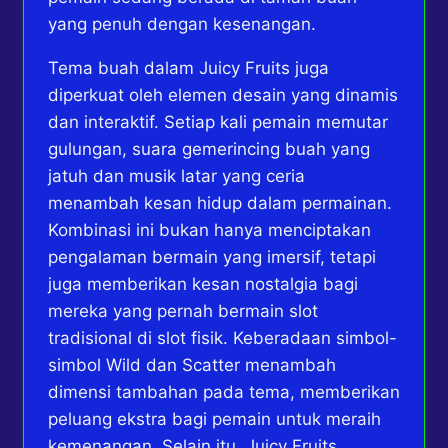
yang penuh dengan kesenangan.
Tema buah dalam Juicy Fruits juga
diperkuat oleh elemen desain yang dinamis
dan interaktif. Setiap kali pemain memutar
gulungan, suara gemerincing buah yang
jatuh dan musik latar yang ceria
menambah kesan hidup dalam permainan.
Kombinasi ini bukan hanya menciptakan
pengalaman bermain yang imersif, tetapi
juga memberikan kesan nostalgia bagi
mereka yang pernah bermain slot
tradisional di slot fisik. Keberadaan simbol-
simbol Wild dan Scatter menambah
dimensi tambahan pada tema, memberikan
peluang ekstra bagi pemain untuk meraih
kemenangan. Selain itu, Juicy Fruits