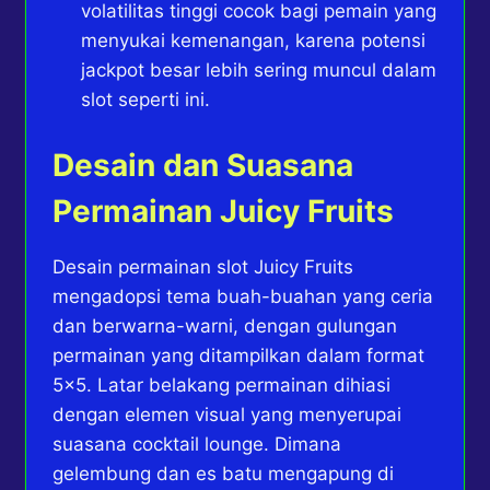
volatilitas tinggi cocok bagi pemain yang
menyukai kemenangan, karena potensi
jackpot besar lebih sering muncul dalam
slot seperti ini.
Desain dan Suasana
Permainan Juicy Fruits
Desain permainan slot Juicy Fruits
mengadopsi tema buah-buahan yang ceria
dan berwarna-warni, dengan gulungan
permainan yang ditampilkan dalam format
5×5. Latar belakang permainan dihiasi
dengan elemen visual yang menyerupai
suasana cocktail lounge. Dimana
gelembung dan es batu mengapung di