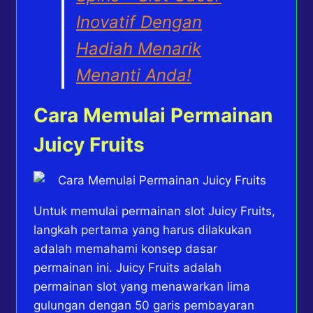
Inovatif Dengan
Hadiah Menarik
Menanti Anda!
Cara Memulai Permainan
Juicy Fruits
​Untuk memulai permainan slot Juicy Fruits,
langkah pertama yang harus dilakukan
adalah memahami konsep dasar
permainan ini. Juicy Fruits adalah
permainan slot yang menawarkan lima
gulungan dengan 50 garis pembayaran