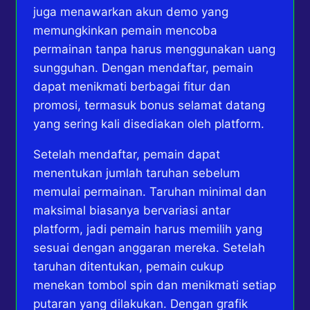
juga menawarkan akun demo yang
memungkinkan pemain mencoba
permainan tanpa harus menggunakan uang
sungguhan. Dengan mendaftar, pemain
dapat menikmati berbagai fitur dan
promosi, termasuk bonus selamat datang
yang sering kali disediakan oleh platform.
Setelah mendaftar, pemain dapat
menentukan jumlah taruhan sebelum
memulai permainan. Taruhan minimal dan
maksimal biasanya bervariasi antar
platform, jadi pemain harus memilih yang
sesuai dengan anggaran mereka. Setelah
taruhan ditentukan, pemain cukup
menekan tombol spin dan menikmati setiap
putaran yang dilakukan. Dengan grafik