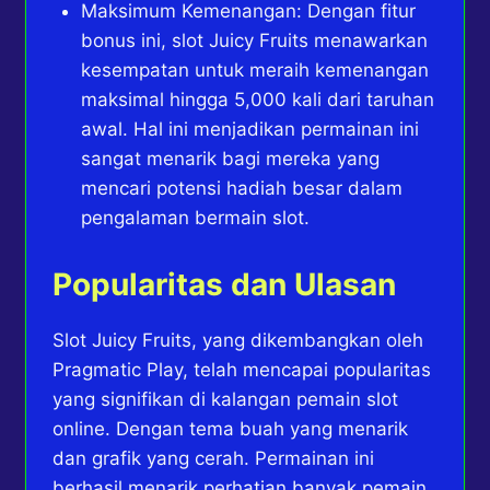
Maksimum Kemenangan: ​Dengan fitur
bonus ini, slot Juicy Fruits menawarkan
kesempatan untuk meraih kemenangan
maksimal hingga 5,000 kali dari taruhan
awal. Hal ini menjadikan permainan ini
sangat menarik bagi mereka yang
mencari potensi hadiah besar dalam
pengalaman bermain slot.
Popularitas dan Ulasan
Slot Juicy Fruits, yang dikembangkan oleh
Pragmatic Play, telah mencapai popularitas
yang signifikan di kalangan pemain slot
online. Dengan tema buah yang menarik
dan grafik yang cerah. Permainan ini
berhasil menarik perhatian banyak pemain