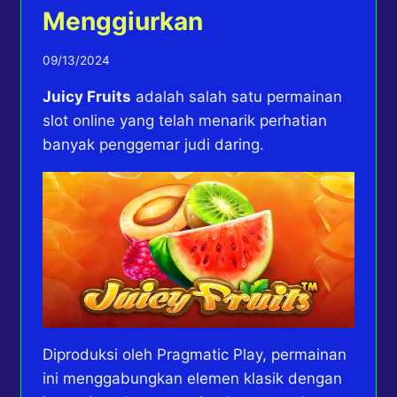
Menggiurkan
09/13/2024
Juicy Fruits
adalah salah satu permainan
slot online yang telah menarik perhatian
banyak penggemar judi daring.
Diproduksi oleh Pragmatic Play, permainan
ini menggabungkan elemen klasik dengan