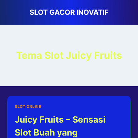
Skip
SLOT GACOR INOVATIF
to
content
Tema Slot Juicy Fruits
SLOT ONLINE
Juicy Fruits – Sensasi
Slot Buah yang