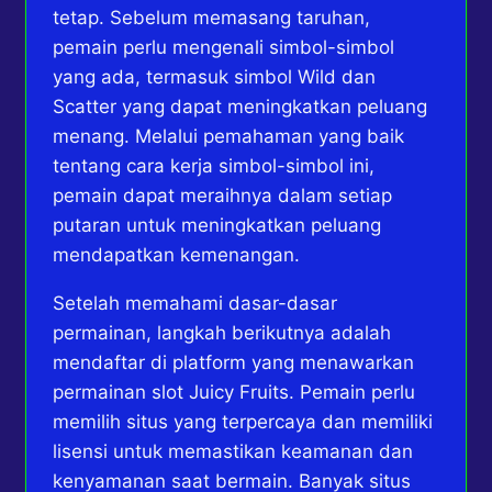
tetap. Sebelum memasang taruhan,
pemain perlu mengenali simbol-simbol
yang ada, termasuk simbol Wild dan
Scatter yang dapat meningkatkan peluang
menang. Melalui pemahaman yang baik
tentang cara kerja simbol-simbol ini,
pemain dapat meraihnya dalam setiap
putaran untuk meningkatkan peluang
mendapatkan kemenangan.
Setelah memahami dasar-dasar
permainan, langkah berikutnya adalah
mendaftar di platform yang menawarkan
permainan slot Juicy Fruits. Pemain perlu
memilih situs yang terpercaya dan memiliki
lisensi untuk memastikan keamanan dan
kenyamanan saat bermain. Banyak situs