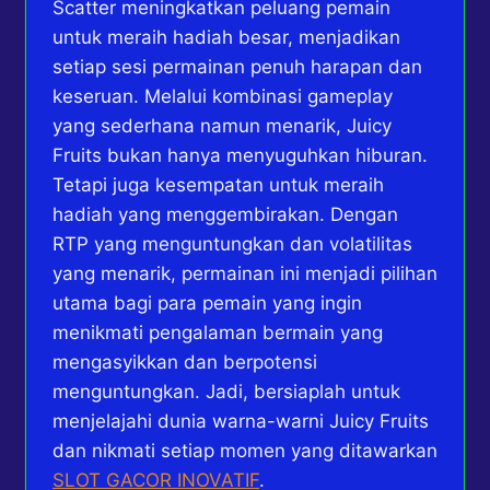
Scatter meningkatkan peluang pemain
untuk meraih hadiah besar, menjadikan
setiap sesi permainan penuh harapan dan
keseruan. Melalui kombinasi gameplay
yang sederhana namun menarik, Juicy
Fruits bukan hanya menyuguhkan hiburan.
Tetapi juga kesempatan untuk meraih
hadiah yang menggembirakan. Dengan
RTP yang menguntungkan dan volatilitas
yang menarik, permainan ini menjadi pilihan
utama bagi para pemain yang ingin
menikmati pengalaman bermain yang
mengasyikkan dan berpotensi
menguntungkan. Jadi, bersiaplah untuk
menjelajahi dunia warna-warni Juicy Fruits
dan nikmati setiap momen yang ditawarkan
SLOT GACOR INOVATIF
.