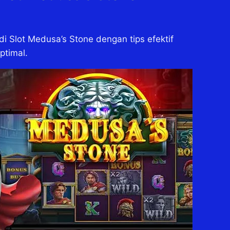
 di Slot Medusa’s Stone dengan tips efektif
ptimal.