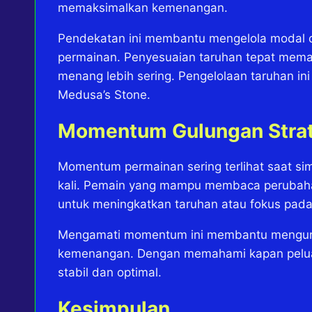
memaksimalkan kemenangan.
Pendekatan ini membantu mengelola modal d
permainan. Penyesuaian taruhan tepat memas
menang lebih sering. Pengelolaan taruhan ini m
Medusa’s Stone.
Momentum Gulungan Stra
Momentum permainan sering terlihat saat simb
kali. Pemain yang mampu membaca perubaha
untuk meningkatkan taruhan atau fokus pad
Mengamati momentum ini membantu menguran
kemenangan. Dengan memahami kapan peluang
stabil dan optimal.
Kesimpulan