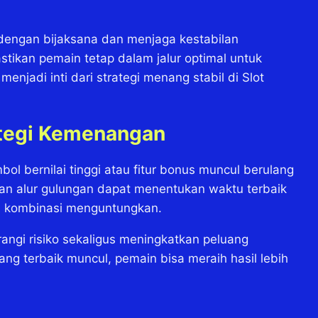
engan bijaksana dan menjaga kestabilan
tikan pemain tetap dalam jalur optimal untuk
enjadi inti dari strategi menang stabil di Slot
tegi Kemenangan
ol bernilai tinggi atau fitur bonus muncul berulang
n alur gulungan dapat menentukan waktu terbaik
a kombinasi menguntungkan.
gi risiko sekaligus meningkatkan peluang
 terbaik muncul, pemain bisa meraih hasil lebih