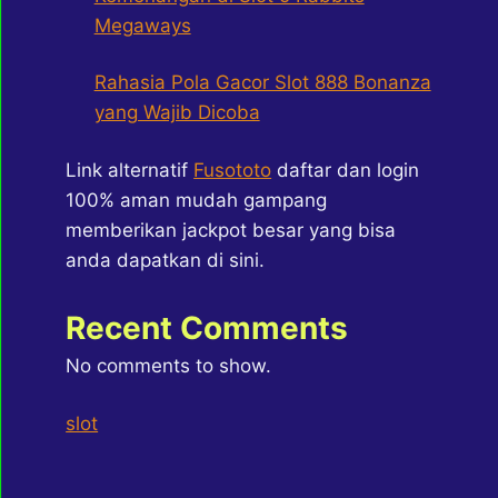
Megaways
Rahasia Pola Gacor Slot 888 Bonanza
yang Wajib Dicoba
Link alternatif
Fusototo
daftar dan login
100% aman mudah gampang
memberikan jackpot besar yang bisa
anda dapatkan di sini.
Recent Comments
No comments to show.
slot