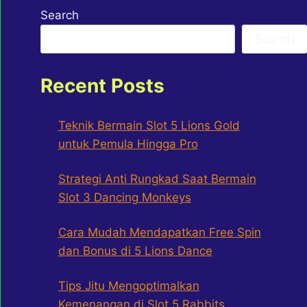
Search
Search
Recent Posts
Teknik Bermain Slot 5 Lions Gold
untuk Pemula Hingga Pro
Strategi Anti Rungkad Saat Bermain
Slot 3 Dancing Monkeys
Cara Mudah Mendapatkan Free Spin
dan Bonus di 5 Lions Dance
Tips Jitu Mengoptimalkan
Kemenangan di Slot 5 Rabbits