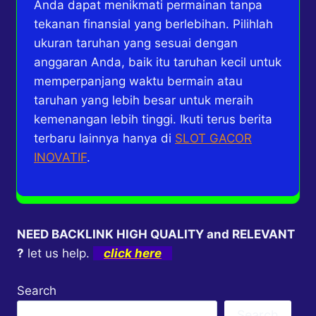
Anda dapat menikmati permainan tanpa
tekanan finansial yang berlebihan. Pilihlah
ukuran taruhan yang sesuai dengan
anggaran Anda, baik itu taruhan kecil untuk
memperpanjang waktu bermain atau
taruhan yang lebih besar untuk meraih
kemenangan lebih tinggi. Ikuti terus berita
terbaru lainnya hanya di
SLOT GACOR
INOVATIF
.
NEED BACKLINK HIGH QUALITY and RELEVANT
?
let us help.
click here
Search
Search