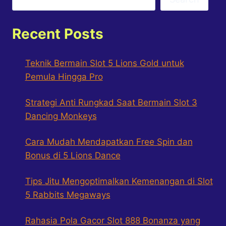
Recent Posts
Teknik Bermain Slot 5 Lions Gold untuk
Pemula Hingga Pro
Strategi Anti Rungkad Saat Bermain Slot 3
Dancing Monkeys
Cara Mudah Mendapatkan Free Spin dan
Bonus di 5 Lions Dance
Tips Jitu Mengoptimalkan Kemenangan di Slot
5 Rabbits Megaways
Rahasia Pola Gacor Slot 888 Bonanza yang