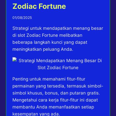
Zodiac Fortune
01/08/2025
Strategi untuk mendapatkan menang besar
di slot Zodiac Fortune melibatkan
beberapa langkah kunci yang dapat
meningkatkan peluang Anda.
Penting untuk memahami fitur-fitur
permainan yang tersedia, termasuk simbol-
simbol khusus, bonus, dan putaran gratis.
Mengetahui cara kerja fitur-fitur ini dapat
membantu Anda memanfaatkan setiap
kesempatan yang ada.