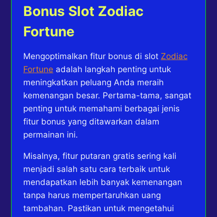
Bonus Slot Zodiac
Fortune
Mengoptimalkan fitur bonus di slot
Zodiac
Fortune
adalah langkah penting untuk
meningkatkan peluang Anda meraih
kemenangan besar. Pertama-tama, sangat
penting untuk memahami berbagai jenis
fitur bonus yang ditawarkan dalam
permainan ini.
Misalnya, fitur putaran gratis sering kali
menjadi salah satu cara terbaik untuk
mendapatkan lebih banyak kemenangan
tanpa harus mempertaruhkan uang
tambahan. Pastikan untuk mengetahui