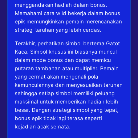
menggandakan hadiah dalam bonus.
Memahami cara wild bekerja dalam bonus
epik memungkinkan pemain merencanakan
strategi taruhan yang lebih cerdas.
Terakhir, perhatikan simbol bertema Gatot
Kaca. Simbol khusus ini biasanya muncul
dalam mode bonus dan dapat memicu
putaran tambahan atau multiplier. Pemain
yang cermat akan mengenali pola
kemunculannya dan menyesuaikan taruhan
sehingga setiap simbol memiliki peluang
maksimal untuk memberikan hadiah lebih
besar. Dengan strategi simbol yang tepat,
bonus epik tidak lagi terasa seperti
kejadian acak semata.