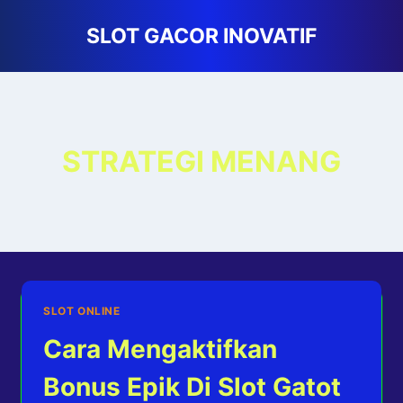
Skip
SLOT GACOR INOVATIF
to
content
STRATEGI MENANG
SLOT ONLINE
Cara Mengaktifkan
Bonus Epik Di Slot Gatot