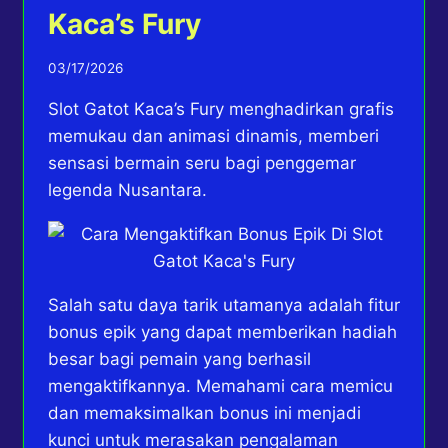
Kaca’s Fury
03/17/2026
Slot Gatot Kaca’s Fury menghadirkan grafis
memukau dan animasi dinamis, memberi
sensasi bermain seru bagi penggemar
legenda Nusantara.
Salah satu daya tarik utamanya adalah fitur
bonus epik yang dapat memberikan hadiah
besar bagi pemain yang berhasil
mengaktifkannya. Memahami cara memicu
dan memaksimalkan bonus ini menjadi
kunci untuk merasakan pengalaman