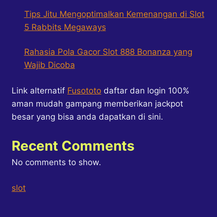
Tips Jitu Mengoptimalkan Kemenangan di Slot
5 Rabbits Megaways
Rahasia Pola Gacor Slot 888 Bonanza yang
Wajib Dicoba
Link alternatif
Fusototo
daftar dan login 100%
aman mudah gampang memberikan jackpot
besar yang bisa anda dapatkan di sini.
Recent Comments
No comments to show.
slot