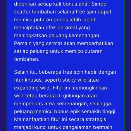
diberikan setiap kali bonus aktif. Simbol
scatter tambahan selama free spin dapat
memicu putaran bonus lebih lanjut,
menciptakan efek berantai yang
meningkatkan peluang kemenangan.
Pemain yang cermat akan memperhatikan
setiap peluang untuk memicu putaran
tambahan.
Selain itu, beberapa free spin hadir dengan
fitur khusus, seperti sticky wild atau
expanding wild. Fitur ini memungkinkan
wild tetap berada di gulungan atau
memperluas area kemenangan, sehingga
peluang memicu bonus epik semakin tinggi.
Memanfaatkan fitur ini secara strategis
menjadi kunci untuk pengalaman bermain