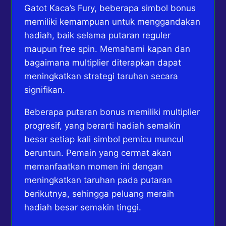
Gatot Kaca’s Fury, beberapa simbol bonus
memiliki kemampuan untuk menggandakan
hadiah, baik selama putaran reguler
maupun free spin. Memahami kapan dan
bagaimana multiplier diterapkan dapat
meningkatkan strategi taruhan secara
signifikan.
Beberapa putaran bonus memiliki multiplier
progresif, yang berarti hadiah semakin
besar setiap kali simbol pemicu muncul
beruntun. Pemain yang cermat akan
memanfaatkan momen ini dengan
meningkatkan taruhan pada putaran
berikutnya, sehingga peluang meraih
hadiah besar semakin tinggi.